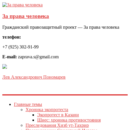
За права человека
Гражданский правозащитный проект — За права человека
телефон:
+7 (925) 302-91-99
E-mail:
zaprava.s@gmail.com
Лев Александрович Пономарев
Главные темы
Хроника экопротеста
Экопротест в Казани
Шиес: хроника противостояния
Преследования Хизб ут-Тахрир