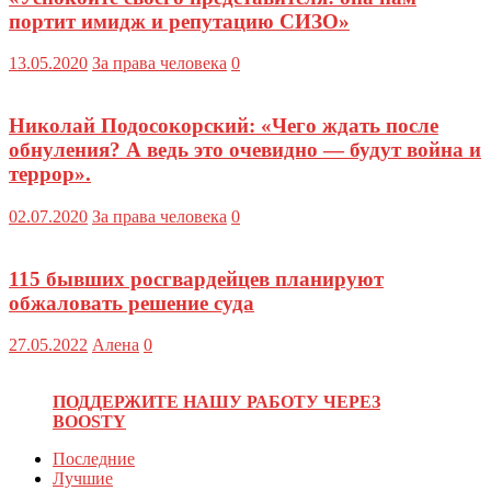
портит имидж и репутацию СИЗО»
13.05.2020
За права человека
0
Николай Подосокорский: «Чего ждать после
обнуления? А ведь это очевидно — будут война и
террор».
02.07.2020
За права человека
0
115 бывших росгвардейцев планируют
обжаловать решение суда
27.05.2022
Алена
0
ПОДДЕРЖИТЕ НАШУ РАБОТУ ЧЕРЕЗ
BOOSTY
Последние
Лучшие