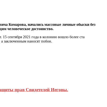
вича Комарова, начались массовые личные обыски без
им человеческое достоинство.
15 сентября 2021 года в колонию вошло более ста
 а заключенным наносят побои.
защиты прав Свидетелей Иеговы.