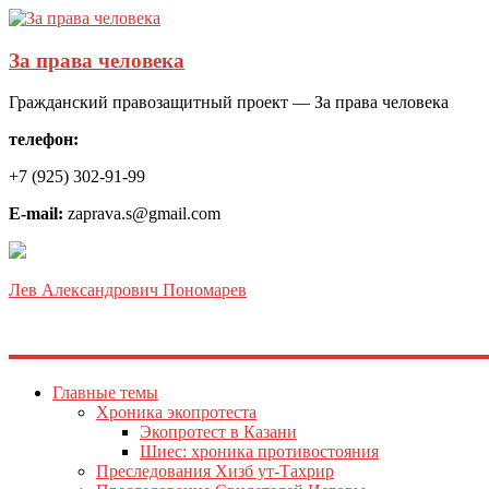
За права человека
Гражданский правозащитный проект — За права человека
телефон:
+7 (925) 302-91-99
E-mail:
zaprava.s@gmail.com
Лев Александрович Пономарев
Главные темы
Хроника экопротеста
Экопротест в Казани
Шиес: хроника противостояния
Преследования Хизб ут-Тахрир