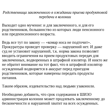
Родственница заключенного в ожидании приема продуктовой
передачи в колонии
Выходит одно мучение: и для заключенного, и для его
родственников, большинство из которых люди пенсионного
или предпенсионного возраста.
Ведь все тут по закону — «комар носа не подточит».
Прокуратура проведет проверку — нарушений нет. И даже
суд не установит нарушений, т.к. норма закона позволяет
вводить ограничения на прием продуктовых передач для
заключенных, водворенных в штрафной изолятор. И никто же
не обратит внимание на тот факт, что в штрафной изолятор
осужденный водворяется в аккурат перед приездом
родственников, которые намерены передать продукты
питания.
Таким образом, издевательство над людьми узаконили.
Необходимо добавить, что срок содержания в ШИЗО
администрация колонии может продлевать заключенному до
бесконечности и нарушений хватит на всех осужденных.