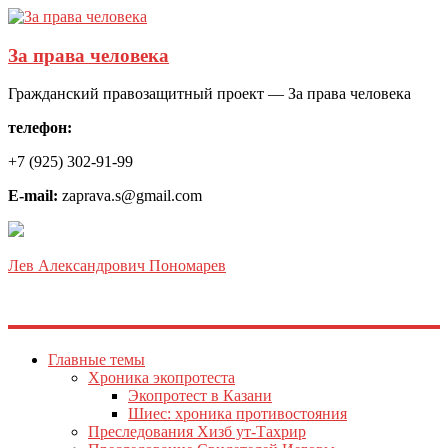
За права человека
Гражданский правозащитный проект — За права человека
телефон:
+7 (925) 302-91-99
E-mail:
zaprava.s@gmail.com
Лев Александрович Пономарев
Главные темы
Хроника экопротеста
Экопротест в Казани
Шиес: хроника противостояния
Преследования Хизб ут-Тахрир