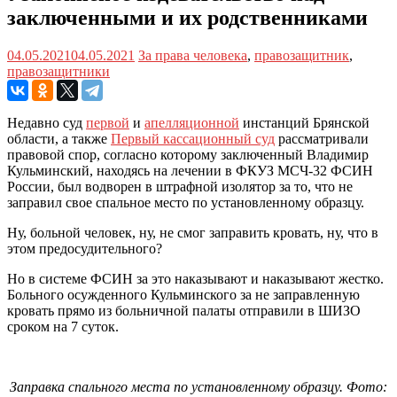
заключенными и их родственниками
04.05.2021
04.05.2021
За права человека
,
правозащитник
,
правозащитники
Недавно суд
первой
и
апелляционной
инстанций Брянской
области, а также
Первый кассационный суд
рассматривали
правовой спор, согласно которому заключенный Владимир
Кульминский, находясь на лечении в ФКУЗ МСЧ-32 ФСИН
России, был водворен в штрафной изолятор за то, что не
заправил свое спальное место по установленному образцу.
Ну, больной человек, ну, не смог заправить кровать, ну, что в
этом предосудительного?
Но в системе ФСИН за это наказывают и наказывают жестко.
Больного осужденного Кульминского за не заправленную
кровать прямо из больничной палаты отправили в ШИЗО
сроком на 7 суток.
Заправка спального места по установленному образцу. Фото: