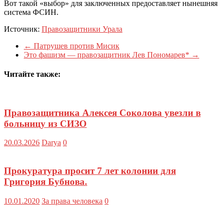
Вот такой «выбор» для заключенных предоставляет нынешняя
система ФСИН.
Источник:
Правозащитники Урала
←
Патрушев против Мисик
Это фашизм — правозащитник Лев Пономарев*
→
Читайте также:
Правозащитника Алексея Соколова увезли в
больницу из СИЗО
20.03.2026
Darya
0
Прокуратура просит 7 лет колонии для
Григория Бубнова.
10.01.2020
За права человека
0