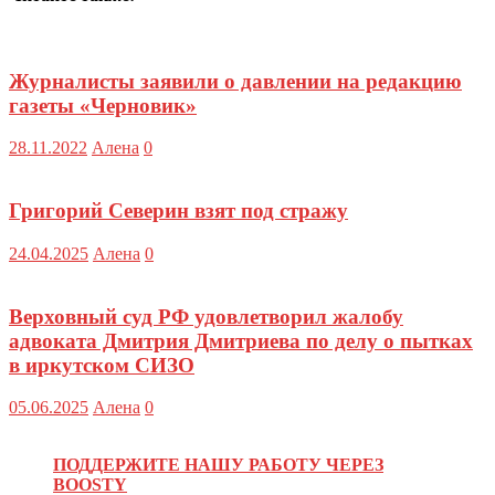
Журналисты заявили о давлении на редакцию
газеты «Черновик»
28.11.2022
Алена
0
Григорий Северин взят под стражу
24.04.2025
Алена
0
Верховный суд РФ удовлетворил жалобу
адвоката Дмитрия Дмитриева по делу о пытках
в иркутском СИЗО
05.06.2025
Алена
0
ПОДДЕРЖИТЕ НАШУ РАБОТУ ЧЕРЕЗ
BOOSTY