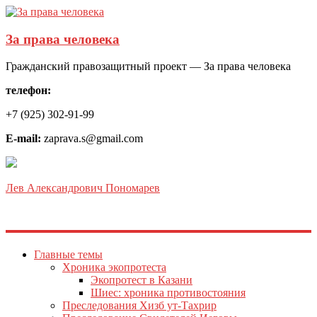
За права человека
Гражданский правозащитный проект — За права человека
телефон:
+7 (925) 302-91-99
E-mail:
zaprava.s@gmail.com
Лев Александрович Пономарев
Главные темы
Хроника экопротеста
Экопротест в Казани
Шиес: хроника противостояния
Преследования Хизб ут-Тахрир