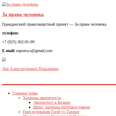
За права человека
Гражданский правозащитный проект — За права человека
телефон:
+7 (925) 302-91-99
E-mail:
zaprava.s@gmail.com
Лев Александрович Пономарев
Главные темы
Хроника экопротеста
Экопротест в Казани
Шиес: хроника противостояния
Преследования Хизб ут-Тахрир