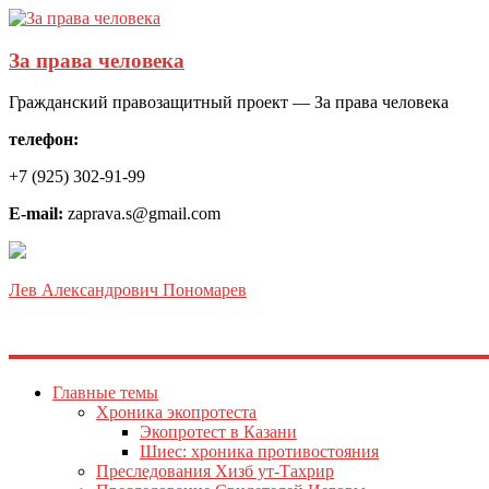
За права человека
Гражданский правозащитный проект — За права человека
телефон:
+7 (925) 302-91-99
E-mail:
zaprava.s@gmail.com
Лев Александрович Пономарев
Главные темы
Хроника экопротеста
Экопротест в Казани
Шиес: хроника противостояния
Преследования Хизб ут-Тахрир