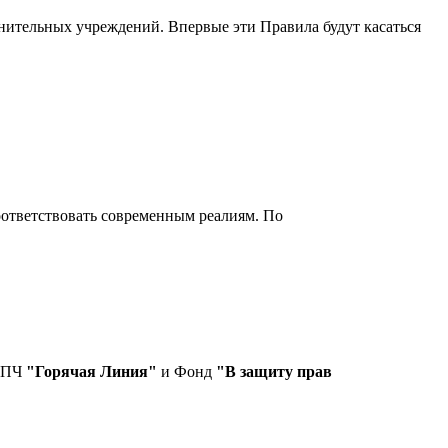
нительных учреждений. Впервые эти Правила будут касаться
ответствовать современным реалиям. По
СПЧ
"Горячая Линия"
и Фонд
"В защиту прав