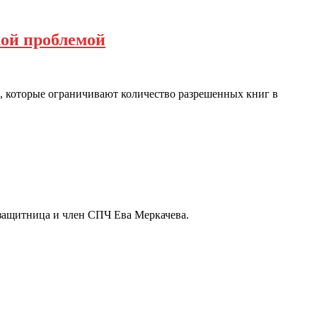
ой проблемой
 которые ограничивают количество разрешенных книг в
озащитница и член СПЧ Ева Меркачева.