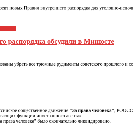
оект новых Правил внутреннего распорядка для уголовно-испол
человека
го распорядка обсудили в Минюсте
ваны убрать все трюмные рудименты советского прошлого и со
ссийское общественное движение
"За права человека"
, РООС
лняющих функции иностранного агента»
а права человека" было окончательно ликвидировано.