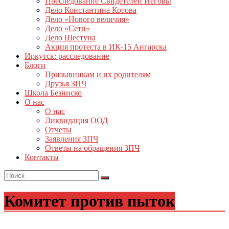
Преследование Свидетелей Иеговы
Дело Константина Котова
Дело «Нового величия»
Дело «Сети»
Дело Шестуна
Акция протеста в ИК-15 Ангарска
Иркутск: расследование
Блоги
Призывникам и их родителям
Друзья ЗПЧ
Школа Безниско
О нас
О нас
Ликвидация ООД
Отчеты
Заявления ЗПЧ
Ответы на обращения ЗПЧ
Контакты
Комитет против пыток