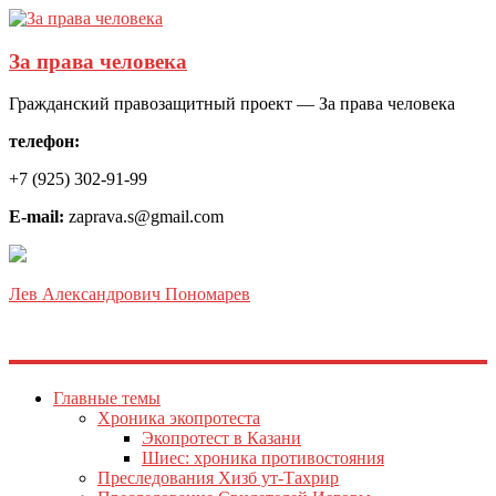
За права человека
Гражданский правозащитный проект — За права человека
телефон:
+7 (925) 302-91-99
E-mail:
zaprava.s@gmail.com
Лев Александрович Пономарев
Главные темы
Хроника экопротеста
Экопротест в Казани
Шиес: хроника противостояния
Преследования Хизб ут-Тахрир