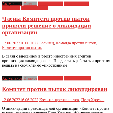
Актуальное
Главное
Главные темы
Политические
репрессии
Права человека
Члены Комитета против пыток
приняли решение о ликвидации
организации
12.06.2022
16.06.2022
Бабинец
,
Команда против пыток
,
Комитет против пыток
В связи с внесением в реестр иностранных агентов
организация ликвидирована. Продолжать работать и при этом
вешать на себя клеймо «иностранные
Актуальное
Главное
Главные темы
Права человека
Комитет против пыток ликвидирован
12.06.2022
16.06.2022
Комитет против пыток
,
Петр Хромов
О ликвидации правозащитной организации «Комитет против
пыток» рассказал адвокат Петр Хромов. «Комитет против