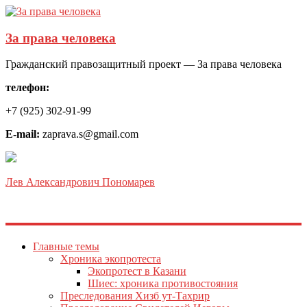
За права человека
Гражданский правозащитный проект — За права человека
телефон:
+7 (925) 302-91-99
E-mail:
zaprava.s@gmail.com
Лев Александрович Пономарев
Главные темы
Хроника экопротеста
Экопротест в Казани
Шиес: хроника противостояния
Преследования Хизб ут-Тахрир