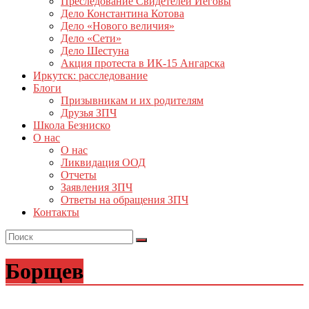
Преследование Свидетелей Иеговы
Дело Константина Котова
Дело «Нового величия»
Дело «Сети»
Дело Шестуна
Акция протеста в ИК-15 Ангарска
Иркутск: расследование
Блоги
Призывникам и их родителям
Друзья ЗПЧ
Школа Безниско
О нас
О нас
Ликвидация ООД
Отчеты
Заявления ЗПЧ
Ответы на обращения ЗПЧ
Контакты
Борщев