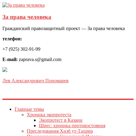
За права человека
Гражданский правозащитный проект — За права человека
телефон:
+7 (925) 302-91-99
E-mail:
zaprava.s@gmail.com
Лев Александрович Пономарев
Главные темы
Хроника экопротеста
Экопротест в Казани
Шиес: хроника противостояния
Преследования Хизб ут-Тахрир