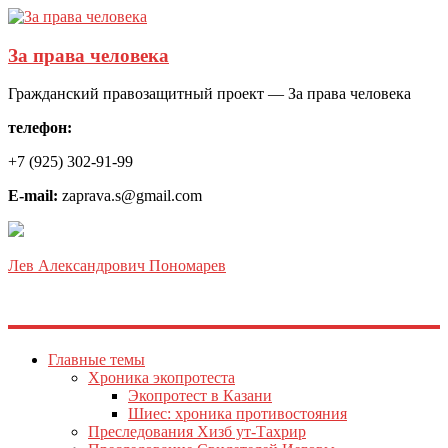
За права человека
Гражданский правозащитный проект — За права человека
телефон:
+7 (925) 302-91-99
E-mail:
zaprava.s@gmail.com
Лев Александрович Пономарев
Главные темы
Хроника экопротеста
Экопротест в Казани
Шиес: хроника противостояния
Преследования Хизб ут-Тахрир