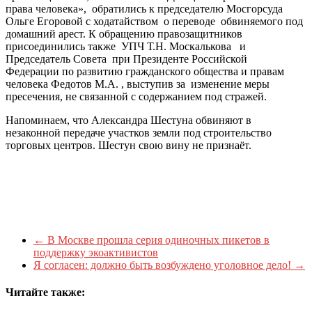
права человека», обратились к председателю Мосгорсуда
Ольге Егоровой с ходатайством о переводе обвиняемого под
домашний арест. К обращению правозащитников
присоединились также УПЧ Т.Н. Москалькова и
Председатель Совета при Президенте Российской
Федерации по развитию гражданского общества и правам
человека Федотов М.А. , выступив за изменение меры
пресечения, не связанной с содержанием под стражей.
Напоминаем, что Александра Шестуна обвиняют в
незаконной передаче участков земли под строительство
торговых центров. Шестун свою вину не признаёт.
←
В Москве прошла серия одиночных пикетов в
поддержку экоактивистов
Я согласен: должно быть возбуждено уголовное дело!
→
Читайте также: