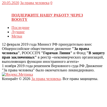
20.05.2020
За права человека
0
ПОДДЕРЖИТЕ НАШУ РАБОТУ ЧЕРЕЗ
BOOSTY
Последние
Лучшие
Метки
12 февраля 2019 года Минюст РФ принудительно внес
Общероссийское общественное движение
"За права
человека"
, РООССПЧ
"Горячая Линия"
и Фонд
"В защиту
прав заключенных"
в реестр «некоммерческих организаций,
выполняющих функции иностранного агента»
1 ноября 2019 года решением Верховного суда РФ Движение
"За права человека" было окончательно ликвидировано.
Копирайт © 2026
За права человека
. Все права защищены.