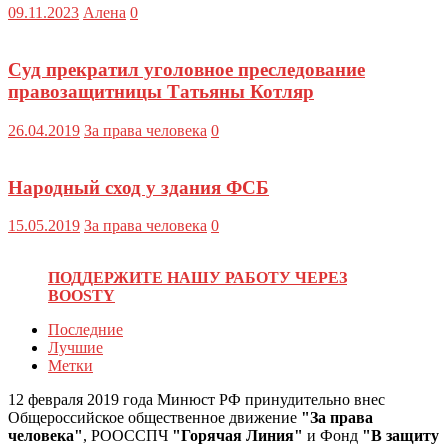
09.11.2023
Алена
0
Суд прекратил уголовное преследование
правозащитницы Татьяны Котляр
26.04.2019
За права человека
0
Народный сход у здания ФСБ
15.05.2019
За права человека
0
ПОДДЕРЖИТЕ НАШУ РАБОТУ ЧЕРЕЗ
BOOSTY
Последние
Лучшие
Метки
12 февраля 2019 года Минюст РФ принудительно внес
Общероссийское общественное движение
"За права
человека"
, РООССПЧ
"Горячая Линия"
и Фонд
"В защиту