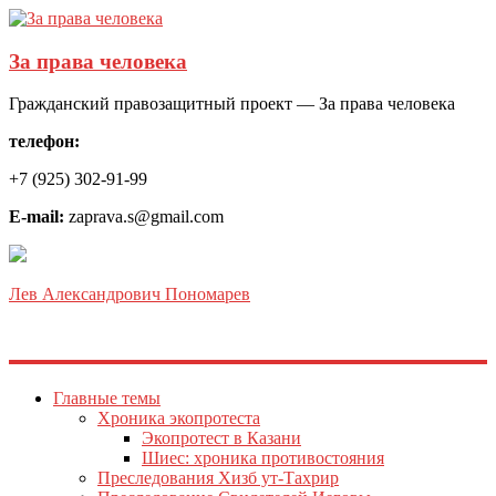
За права человека
Гражданский правозащитный проект — За права человека
телефон:
+7 (925) 302-91-99
E-mail:
zaprava.s@gmail.com
Лев Александрович Пономарев
Главные темы
Хроника экопротеста
Экопротест в Казани
Шиес: хроника противостояния
Преследования Хизб ут-Тахрир