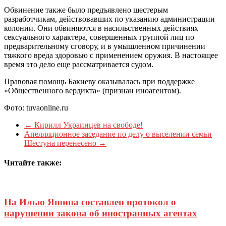
Обвинение также было предъявлено шестерым
разработчикам, действовавших по указанию администрации
колонии. Они обвиняются в насильственных действиях
сексуального характера, совершенных группой лиц по
предварительному сговору, и в умышленном причинении
тяжкого вреда здоровью с применением оружия. В настоящее
время это дело еще рассматривается судом.
Правовая помощь Бакиеву оказывалась при поддержке
«Общественного вердикта» (признан иноагентом).
Фото: tuvaonline.ru
←
Кирилл Украинцев на свободе!
Апелляционное заседание по делу о выселении семьи
Шестуна перенесено
→
Читайте также:
На Илью Яшина составлен протокол о
нарушении закона об иностранных агентах