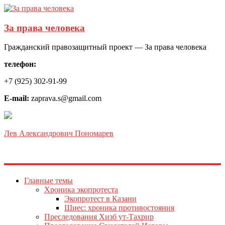
За права человека
Гражданский правозащитный проект — За права человека
телефон:
+7 (925) 302-91-99
E-mail:
zaprava.s@gmail.com
Лев Александрович Пономарев
Главные темы
Хроника экопротеста
Экопротест в Казани
Шиес: хроника противостояния
Преследования Хизб ут-Тахрир