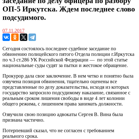
заседание по делу офицера по разбору
ОП-5 Иркутска. Ждем последнее слово
подсудимого.
07.11.2017
Сегодня состоялось последнее судебное заседание по
обвинению полицейского пятого Отдела полиции г.Иркутска
по ч.3 ст.286 УК Российской Федерации — по этой статье
национальные суды судят за пытки и жестокое обращение.
Прокурор дала свое заключение. В нем четко и понятно была
озвучена позиция обвинения, тщательно оценены все
представленные по делу доказательства, исходя из которых
государство запросило подсудимому наказание, связанное с
реальным сроком лишения свободы в виде 4 лет колонии
общего режима, с лишением права занимать должности.
Озвучили свою позицию адвокаты Сергея В. Вина была
признана частично.
Потерпевший сказал, что не согласен с требованием
реального срока.