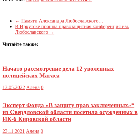
←
Памяти Александра Любославского…
В Иркутске прошла правозащитная конференция им.
Любославского
→
Читайте также:
Начато рассмотрение дела 12 уволенных
полицейских Магаса
13.05.2022
Алена
0
Эксперт Фонда «В защиту прав заключенных»*
из Свердловской области посетила осужденных в
ИК-6 Кировской области
23.11.2021
Алена
0