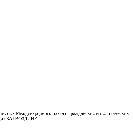
ии, ст.7 Международного пакта о гражданских и политических
ерация ЗАГВОЗДИНА.