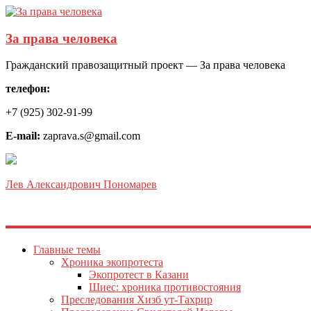
За права человека
Гражданский правозащитный проект — За права человека
телефон:
+7 (925) 302-91-99
E-mail:
zaprava.s@gmail.com
Лев Александрович Пономарев
Главные темы
Хроника экопротеста
Экопротест в Казани
Шиес: хроника противостояния
Преследования Хизб ут-Тахрир