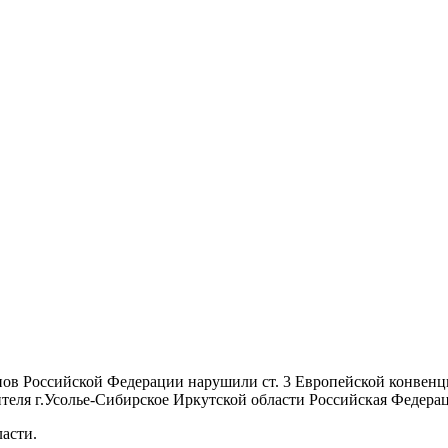
нов Российской Федерации нарушили ст. 3 Европейской конвенц
жителя г.Усолье-Сибирское Иркутской области Российская Фед
ласти.