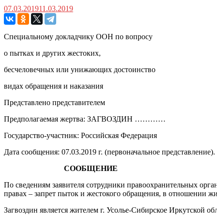
07.03.2019
11.03.2019
Специальному докладчику ООН по вопросу
о пытках и других жестоких,
бесчеловечных или унижающих достоинство
видах обращения и наказания
Представлено представителем
Предполагаемая жертва: ЗАГВОЗДИН …………
Государство-участник: Российская Федерация
Дата сообщения: 07.03.2019 г. (первоначальное представление).
СООБЩЕНИЕ
По сведениям заявителя сотрудники правоохранительных орга
правах – запрет пыток и жестокого обращения, в отношении 
Загвоздин является жителем г. Усолье-Сибирское Иркутской об