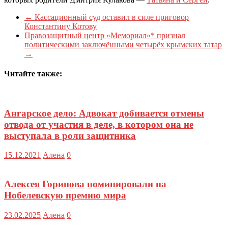
←
Кассационный суд оставил в силе приговор
Константину Котову
Правозащитный центр «Мемориал»* признал
политическими заключёнными четырёх крымских татар
→
Читайте также:
Ангарское дело: Адвокат добивается отмены
отвода от участия в деле, в котором она не
выступала в роли защитника
15.12.2021
Алена
0
Алексея Горинова номинировали на
Нобелевскую премию мира
23.02.2025
Алена
0