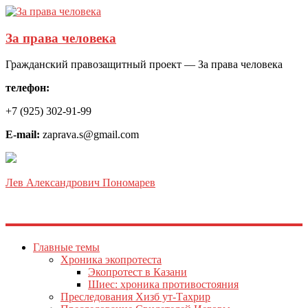
За права человека
Гражданский правозащитный проект — За права человека
телефон:
+7 (925) 302-91-99
E-mail:
zaprava.s@gmail.com
Лев Александрович Пономарев
Главные темы
Хроника экопротеста
Экопротест в Казани
Шиес: хроника противостояния
Преследования Хизб ут-Тахрир