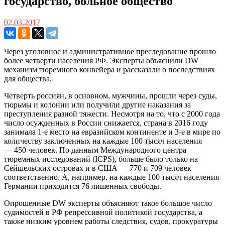
государство, больное общество
02.03.2017
Через уголовное и административное преследование прошло
более четверти населения РФ. Эксперты объяснили DW
механизм тюремного конвейера и рассказали о последствиях
для общества.
Четверть россиян, в основном, мужчины, прошли через суды,
тюрьмы и колонии или получили другие наказания за
преступления разной тяжести. Несмотря на то, что с 2000 года
число осужденных в России снижается, страна в 2016 году
занимала 1-е место на евразийском континенте и 3-е в мире по
количеству заключенных на каждые 100 тысяч населения
— 450 человек. По данным Международного центра
тюремных исследований (ICPS), больше было только на
Сейшельских островах и в США — 770 и 709 человек
соответственно. А, например, на каждые 100 тысяч населения
Германии приходится 76 лишенных свободы.
Опрошенные DW эксперты объясняют такое большое число
судимостей в РФ репрессивной политикой государства, а
также низким уровнем работы следствия, судов, прокуратуры