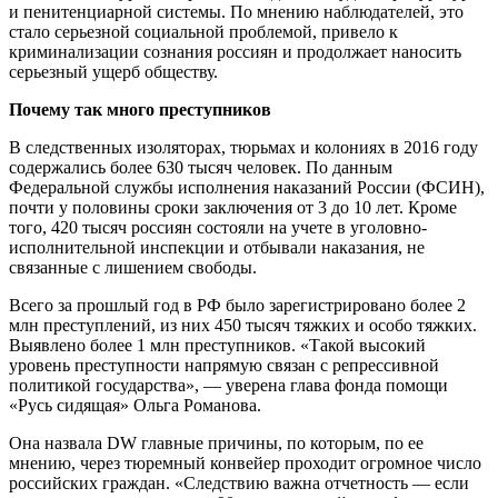
и пенитенциарной системы. По мнению наблюдателей, это
стало серьезной социальной проблемой, привело к
криминализации сознания россиян и продолжает наносить
серьезный ущерб обществу.
Почему так много преступников
В следственных изоляторах, тюрьмах и колониях в 2016 году
содержались более 630 тысяч человек. По данным
Федеральной службы исполнения наказаний России (ФСИН),
почти у половины сроки заключения от 3 до 10 лет. Кроме
того, 420 тысяч россиян состояли на учете в уголовно-
исполнительной инспекции и отбывали наказания, не
связанные с лишением свободы.
Всего за прошлый год в РФ было зарегистрировано более 2
млн преступлений, из них 450 тысяч тяжких и особо тяжких.
Выявлено более 1 млн преступников. «Такой высокий
уровень преступности напрямую связан с репрессивной
политикой государства», — уверена глава фонда помощи
«Русь сидящая» Ольга Романова.
Она назвала DW главные причины, по которым, по ее
мнению, через тюремный конвейер проходит огромное число
российских граждан. «Следствию важна отчетность — если