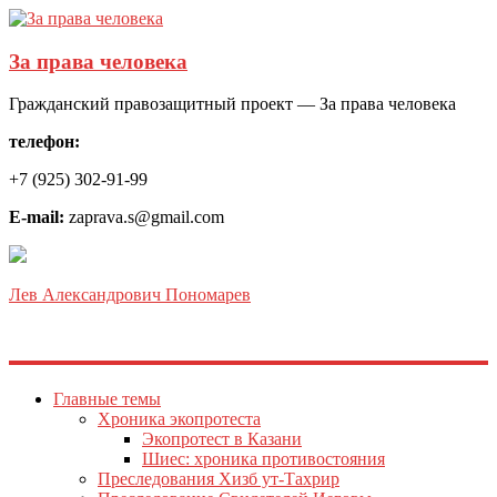
За права человека
Гражданский правозащитный проект — За права человека
телефон:
+7 (925) 302-91-99
E-mail:
zaprava.s@gmail.com
Лев Александрович Пономарев
Главные темы
Хроника экопротеста
Экопротест в Казани
Шиес: хроника противостояния
Преследования Хизб ут-Тахрир