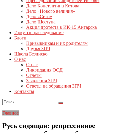
Преследование Свидетелей Иеговы
Дело Константина Котова
Дело «Нового величия»
Дело «Сети»
Дело Шестуна
Акция протеста в ИК-15 Ангарска
Иркутск: расследование
Блоги
Призывникам и их родителям
Друзья ЗПЧ
Школа Безниско
О нас
О нас
Ликвидация ООД
Отчеты
Заявления ЗПЧ
Ответы на обращения ЗПЧ
Контакты
Главное
Русь сидящая: репрессивное