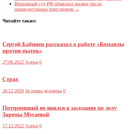
Верховный суд РФ объяснил низкое число
оправдательных приговоров
→
Читайте также:
Сергей Бабинец рассказал о работе «Команды
против пыток»
27.06.2022
Алена
0
Страх
26.12.2020
За права человека
0
Потерпевший не явился в заседание по делу
Заремы Мусаевой
17.12.2022
Алена
0