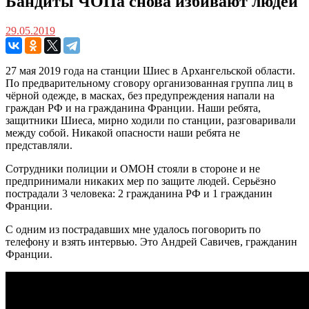
Бандиты ЧОПа снова избивают людей
29.05.2019
27 мая 2019 года на станции Шиес в Архангельской области.
По предварительному сговору организованная группа лиц в
чёрной одежде, в масках, без предупреждения напали на
граждан РФ и на гражданина Франции. Наши ребята,
защитники Шиеса, мирно ходили по станции, разговаривали
между собой. Никакой опасности наши ребята не
представляли.
Сотрудники полиции и ОМОН стояли в стороне и не
предпринимали никаких мер по защите людей. Серьёзно
пострадали 3 человека: 2 гражданина РФ и 1 гражданин
Франции.
С одним из пострадавших мне удалось поговорить по
телефону и взять интервью. Это Андрей Савичев, гражданин
Франции.