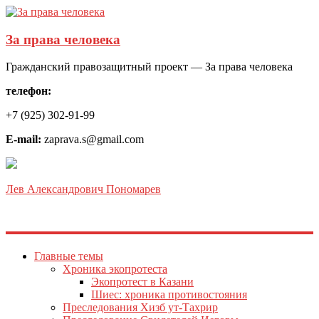
За права человека
Гражданский правозащитный проект — За права человека
телефон:
+7 (925) 302-91-99
E-mail:
zaprava.s@gmail.com
Лев Александрович Пономарев
Главные темы
Хроника экопротеста
Экопротест в Казани
Шиес: хроника противостояния
Преследования Хизб ут-Тахрир