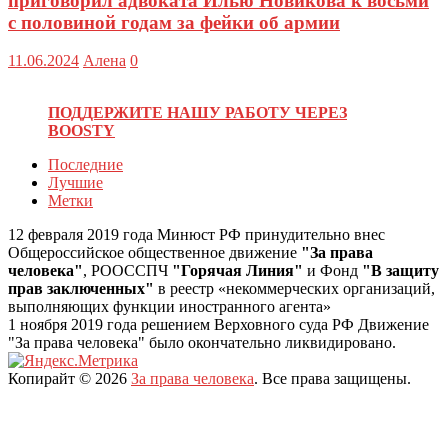
приговорил адвоката Илью Новикова к восьми
с половиной годам за фейки об армии
11.06.2024
Алена
0
ПОДДЕРЖИТЕ НАШУ РАБОТУ ЧЕРЕЗ
BOOSTY
Последние
Лучшие
Метки
12 февраля 2019 года Минюст РФ принудительно внес
Общероссийское общественное движение
"За права
человека"
, РООССПЧ
"Горячая Линия"
и Фонд
"В защиту
прав заключенных"
в реестр «некоммерческих организаций,
выполняющих функции иностранного агента»
1 ноября 2019 года решением Верховного суда РФ Движение
"За права человека" было окончательно ликвидировано.
Копирайт © 2026
За права человека
. Все права защищены.