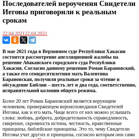
Последователей вероучения Свидетели
Иеговы приговорили к реальным
срокам
22.04.2021
22.04.2021
В мае 2021 года в Верховном суде Республики Хакасии
состоится рассмотрение апелляционной жалобы на
решение Абаканского городского суда Республики
Хакасия. Согласно данному решению Роман Барановский,
а также его семидесятилетняя мать Валентина
Барановская, получили реальные сроки за чтение и
обсуждение Библии – шесть лет и два года, соответственно,
исправительной колонии общего режима.
Более 20 лет Роман Барановский является верующим
человеком, приверженцем вероисповедания Свидетелей
Иеговы, как и его мать. Чаще всего от них можно услышать
слова: любовь, доброта, добродетельность справедливость,
смирение, скромность истина, честность, нравственные
принципы, библейские принципы. Это то, чему Свидетели
Иеговы учат других и принципы, согласно которым они сами