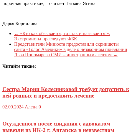
порочная практика», – считает Татьяна Ягина.
Дарья Корнилова
←
«Кто как обзывается, тот так и называется!».
Экстремисты преследуют ФБК
Представители Минюста предоставили скриншоты
сайта «Голос Америки» в деле о незаконном признании
Льва Пономарева СМИ – иностранным агентом
→
Читайте также:
Сестра Марии Колесниковой требует допустить к
ней родных и предоставить лечение
02.09.2024
Алена
0
Осужденного после свидания с адвокатом
вывезли из ИК-2 г. Ангарска в неизвестном