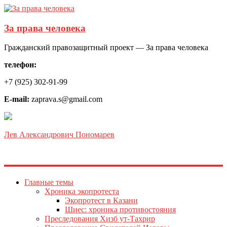
За права человека
Гражданский правозащитный проект — За права человека
телефон:
+7 (925) 302-91-99
E-mail:
zaprava.s@gmail.com
Лев Александрович Пономарев
Главные темы
Хроника экопротеста
Экопротест в Казани
Шиес: хроника противостояния
Преследования Хизб ут-Тахрир