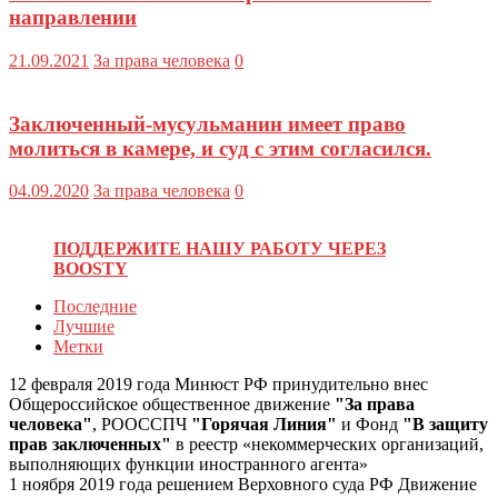
направлении
21.09.2021
За права человека
0
Заключенный-мусульманин имеет право
молиться в камере, и суд с этим согласился.
04.09.2020
За права человека
0
ПОДДЕРЖИТЕ НАШУ РАБОТУ ЧЕРЕЗ
BOOSTY
Последние
Лучшие
Метки
12 февраля 2019 года Минюст РФ принудительно внес
Общероссийское общественное движение
"За права
человека"
, РООССПЧ
"Горячая Линия"
и Фонд
"В защиту
прав заключенных"
в реестр «некоммерческих организаций,
выполняющих функции иностранного агента»
1 ноября 2019 года решением Верховного суда РФ Движение