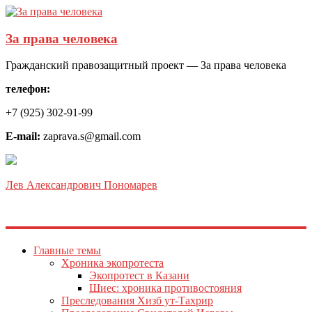
За права человека
Гражданский правозащитный проект — За права человека
телефон:
+7 (925) 302-91-99
E-mail:
zaprava.s@gmail.com
Лев Александрович Пономарев
Главные темы
Хроника экопротеста
Экопротест в Казани
Шиес: хроника противостояния
Преследования Хизб ут-Тахрир