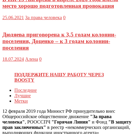
место хорошо подготовленная провокация
25.06.2021
За права человека
0
Дюдяева приговорена к 3,5 годам колонии-
поселения, Доценко – к 3 годам колонии-
поселения
18.07.2024
Алена
0
ПОДДЕРЖИТЕ НАШУ РАБОТУ ЧЕРЕЗ
BOOSTY
Последние
Лучшие
Метки
12 февраля 2019 года Минюст РФ принудительно внес
Общероссийское общественное движение
"За права
человека"
, РООССПЧ
"Горячая Линия"
и Фонд
"В защиту
прав заключенных"
в реестр «некоммерческих организаций,
выполняющих функции иностранного агента»