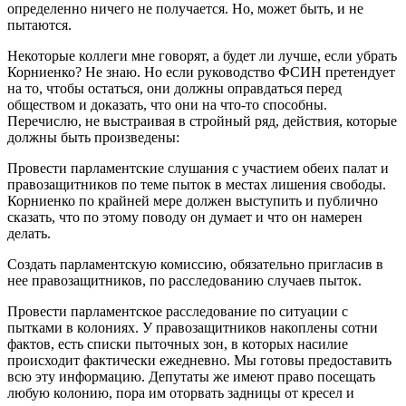
определенно ничего не получается. Но, может быть, и не
пытаются.
Некоторые коллеги мне говорят, а будет ли лучше, если убрать
Корниенко? Не знаю. Но если руководство ФСИН претендует
на то, чтобы остаться, они должны оправдаться перед
обществом и доказать, что они на что-то способны.
Перечислю, не выстраивая в стройный ряд, действия, которые
должны быть произведены:
Провести парламентские слушания с участием обеих палат и
правозащитников по теме пыток в местах лишения свободы.
Корниенко по крайней мере должен выступить и публично
сказать, что по этому поводу он думает и что он намерен
делать.
Создать парламентскую комиссию, обязательно пригласив в
нее правозащитников, по расследованию случаев пыток.
Провести парламентское расследование по ситуации с
пытками в колониях. У правозащитников накоплены сотни
фактов, есть списки пыточных зон, в которых насилие
происходит фактически ежедневно. Мы готовы предоставить
всю эту информацию. Депутаты же имеют право посещать
любую колонию, пора им оторвать задницы от кресел и