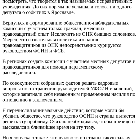
посмотреть, что творится в так называемых исправительных
учреждениях. До сих пор мы не услышали голоса ни одного
депутата о событиях в Ярославле.
Вернуться к формированию общественно-наблюдательных
комиссий с участием только граждан, имеющих
правозащитный опыт. Исключить из ОНК бывших силовиков.
Уверен, что сознательная политика изгнания
правозащитников из ОНК непосредственно курируется
руководством ФСИН и ФСБ.
В регионах создать комиссии с участием местных депутатов и
правозащитников для помощи парламентскому
расследованию.
По совокупности собранных фактов решать кадровые
вопросы по отстранению руководителей УФСИН и колоний,
которые запятнали себя незаконным применением насилия по
отношению к заключенным.
Я перечислил минимальные действия, которые могли бы
убедить общество, что руководство ФСИН и страны пытается
решить эту проблему. Считаю необходимым, чтобы президент
высказался в ближайшее время на эту тему.
Но я допускаю также, что руководство страны такую задачу