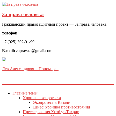
За права человека
Гражданский правозащитный проект — За права человека
телефон:
+7 (925) 302-91-99
E-mail:
zaprava.s@gmail.com
Лев Александрович Пономарев
Главные темы
Хроника экопротеста
Экопротест в Казани
Шиес: хроника противостояния
Преследования Хизб ут-Тахрир