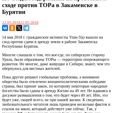
сходе против ТОРа в Закаменске в
Бурятии
22.05.2018
22.05.2018
14 мая 2018 г. гражданские активисты Улан-Удэ вышли на
сход против сдачи в аренду земли в районе Закаменска
Республики Бурятия.
Многие слышали о том, что кое-где, по сибирскую сторону
Урала, были образованы ТОРы — территории опережающего
развития. Не многие, даже живущие в Сибири, знают, чем это
обернулось для местных жителей.
Пока другие решают глобальные проблемы, а внимание
общества было отвлечено внешнеполитическими победами
страны, был принят закон, по которому некоторые народные
богатства были сданы в аренду Китаю на 49 лет. Не вдаваясь в
досужие размышления о том, что будет через 49 лет. Ибо, это
будет уже, скорей всего, не при нашей жизни. К сведению,
любознательного читателя лишь приведем несколько фактов и
ссылок на закон, который действует уже сейчас. Так, у