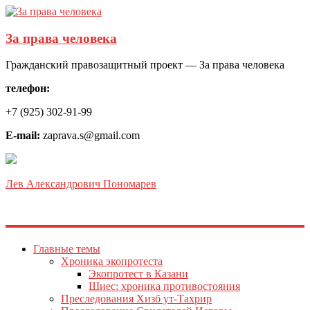
За права человека
Гражданский правозащитный проект — За права человека
телефон:
+7 (925) 302-91-99
E-mail:
zaprava.s@gmail.com
Лев Александрович Пономарев
Главные темы
Хроника экопротеста
Экопротест в Казани
Шиес: хроника противостояния
Преследования Хизб ут-Тахрир