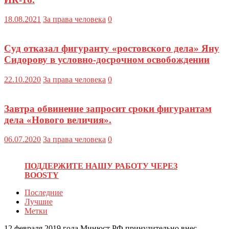
18.08.2021
За права человека
0
Суд отказал фигуранту «ростовского дела» Яну
Сидорову в условно-досрочном освобождении
22.10.2020
За права человека
0
Завтра обвинение запросит сроки фигурантам
дела «Нового величия».
06.07.2020
За права человека
0
ПОДДЕРЖИТЕ НАШУ РАБОТУ ЧЕРЕЗ
BOOSTY
Последние
Лучшие
Метки
12 февраля 2019 года Минюст РФ принудительно внес