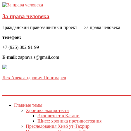
За права человека
Гражданский правозащитный проект — За права человека
телефон:
+7 (925) 302-91-99
E-mail:
zaprava.s@gmail.com
Лев Александрович Пономарев
Главные темы
Хроника экопротеста
Экопротест в Казани
Шиес: хроника противостояния
Преследования Хизб ут-Тахрир