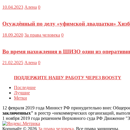
10.04.2023
Алена
0
Осуждённый по делу «уфимской двадцатки» Хизб 
18.09.2020
За права человека
0
Во время нахождения в ШИЗО один из оперативни
21.02.2025
Алена
0
ПОДДЕРЖИТЕ НАШУ РАБОТУ ЧЕРЕЗ BOOSTY
Последние
Лучшие
Метки
12 февраля 2019 года Минюст РФ принудительно внес Общеро
заключенных"
в реестр «некоммерческих организаций, выпо
1 ноября 2019 года решением Верховного суда РФ Движение "З
Копирайт © 2026
За права человека
. Все права защищены.