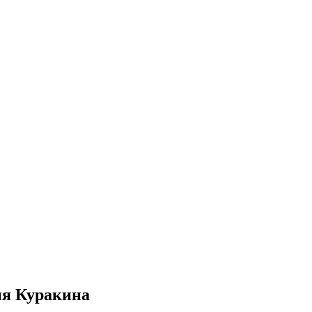
ия Куракина