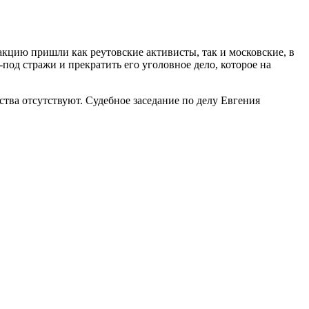
кцию пришли как реутовские активисты, так и московские, в
од стражи и прекратить его уголовное дело, которое на
тва отсутствуют. Судебное заседание по делу Евгения