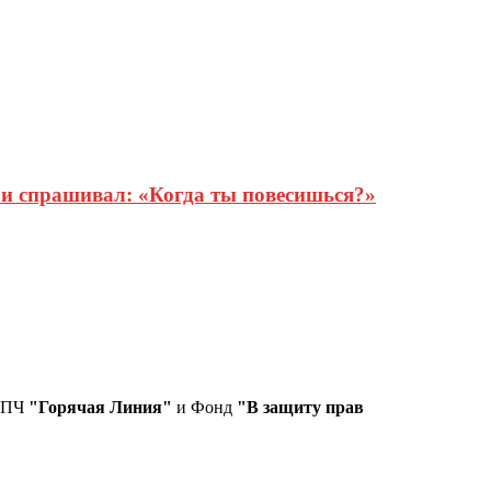
 и спрашивал: «Когда ты повесишься?»
СПЧ
"Горячая Линия"
и Фонд
"В защиту прав