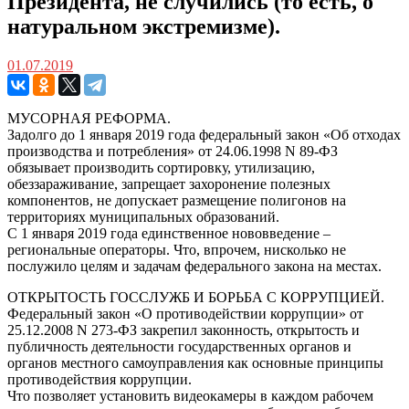
Президента, не случились (то есть, о
натуральном экстремизме).
01.07.2019
МУСОРНАЯ РЕФОРМА.
Задолго до 1 января 2019 года федеральный закон «Об отходах
производства и потребления» от 24.06.1998 N 89-ФЗ
обязывает производить сортировку, утилизацию,
обеззараживание, запрещает захоронение полезных
компонентов, не допускает размещение полигонов на
территориях муниципальных образований.
С 1 января 2019 года единственное нововведение –
региональные операторы. Что, впрочем, нисколько не
послужило целям и задачам федерального закона на местах.
ОТКРЫТОСТЬ ГОССЛУЖБ И БОРЬБА С КОРРУПЦИЕЙ.
Федеральный закон «О противодействии коррупции» от
25.12.2008 N 273-ФЗ закрепил законность, открытость и
публичность деятельности государственных органов и
органов местного самоуправления как основные принципы
противодействия коррупции.
Что позволяет установить видеокамеры в каждом рабочем