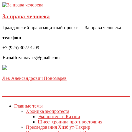
За права человека
Гражданский правозащитный проект — За права человека
телефон:
+7 (925) 302-91-99
E-mail:
zaprava.s@gmail.com
Лев Александрович Пономарев
Главные темы
Хроника экопротеста
Экопротест в Казани
Шиес: хроника противостояния
Преследования Хизб ут-Тахрир