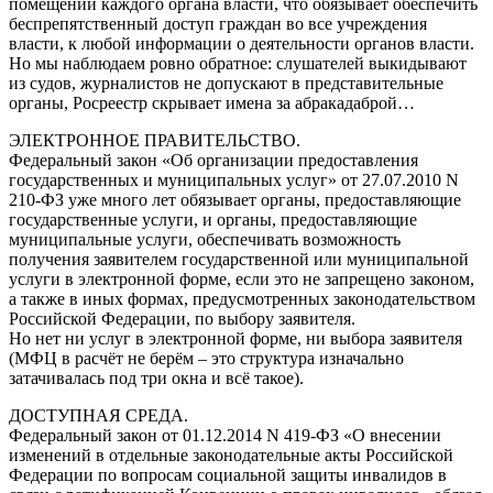
помещении каждого органа власти, что обязывает обеспечить
беспрепятственный доступ граждан во все учреждения
власти, к любой информации о деятельности органов власти.
Но мы наблюдаем ровно обратное: слушателей выкидывают
из судов, журналистов не допускают в представительные
органы, Росреестр скрывает имена за абракадаброй…
ЭЛЕКТРОННОЕ ПРАВИТЕЛЬСТВО.
Федеральный закон «Об организации предоставления
государственных и муниципальных услуг» от 27.07.2010 N
210-ФЗ уже много лет обязывает органы, предоставляющие
государственные услуги, и органы, предоставляющие
муниципальные услуги, обеспечивать возможность
получения заявителем государственной или муниципальной
услуги в электронной форме, если это не запрещено законом,
а также в иных формах, предусмотренных законодательством
Российской Федерации, по выбору заявителя.
Но нет ни услуг в электронной форме, ни выбора заявителя
(МФЦ в расчёт не берём – это структура изначально
затачивалась под три окна и всё такое).
ДОСТУПНАЯ СРЕДА.
Федеральный закон от 01.12.2014 N 419-ФЗ «О внесении
изменений в отдельные законодательные акты Российской
Федерации по вопросам социальной защиты инвалидов в