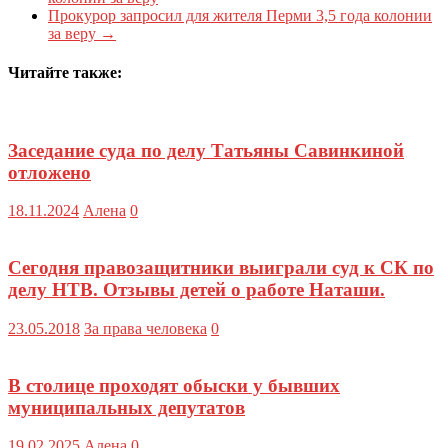
Прокурор запросил для жителя Перми 3,5 года колонии
за веру
→
Читайте также:
Заседание суда по делу Татьяны Савинкиной
отложено
18.11.2024
Алена
0
Сегодня правозащитники выиграли суд к СК по
делу НТВ. Отзывы детей о работе Наташи.
23.05.2018
За права человека
0
В столице проходят обыски у бывших
муниципальных депутатов
19.02.2025
Алена
0