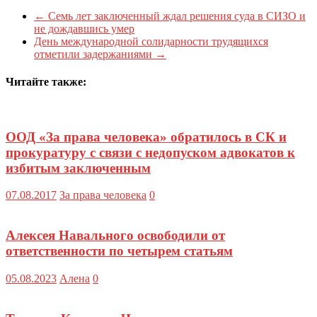
←
Семь лет заключенный ждал решения суда в СИЗО и
не дождавшись умер
День международной солидарности трудящихся
отметили задержаниями
→
Читайте также:
ООД «За права человека» обратилось в СК и
прокуратуру с связи с недопуском адвокатов к
избитым заключенным
07.08.2017
За права человека
0
Алексея Навального освободили от
ответственности по четырем статьям
05.08.2023
Алена
0