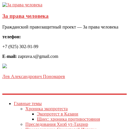
За права человека
Гражданский правозащитный проект — За права человека
телефон:
+7 (925) 302-91-99
E-mail:
zaprava.s@gmail.com
Лев Александрович Пономарев
Главные темы
Хроника экопротеста
Экопротест в Казани
Шиес: хроника противостояния
Преследования Хизб ут-Тахрир