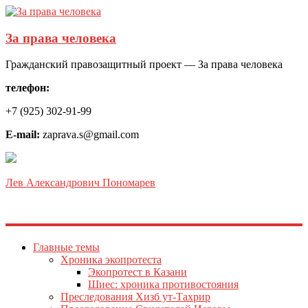
За права человека
Гражданский правозащитный проект — За права человека
телефон:
+7 (925) 302-91-99
E-mail:
zaprava.s@gmail.com
Лев Александрович Пономарев
Главные темы
Хроника экопротеста
Экопротест в Казани
Шиес: хроника противостояния
Преследования Хизб ут-Тахрир