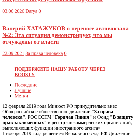
03.06.2026
Darya
0
Валерий ХАТАЖУКОВ о переносе автовокзала
№2: Эта ситуация демонстрирует, что мы
отчуждены от власти
22.09.2021
За права человека
0
ПОДДЕРЖИТЕ НАШУ РАБОТУ ЧЕРЕЗ
BOOSTY
Последние
Лучшие
Метки
12 февраля 2019 года Минюст РФ принудительно внес
Общероссийское общественное движение
"За права
человека"
, РООССПЧ
"Горячая Линия"
и Фонд
"В защиту
прав заключенных"
в реестр «некоммерческих организаций,
выполняющих функции иностранного агента»
1 ноября 2019 года решением Верховного суда РФ Движение