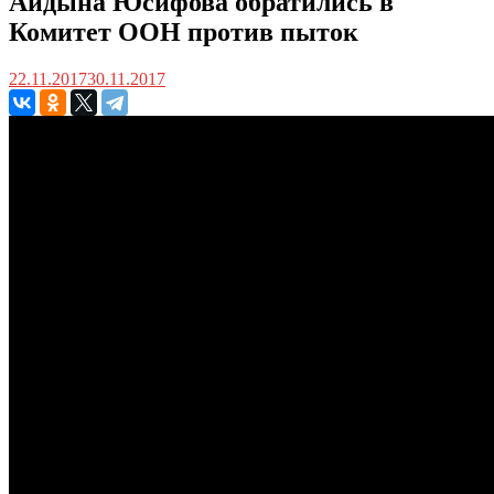
Айдына Юсифова обратились в
Комитет ООН против пыток
22.11.2017
30.11.2017