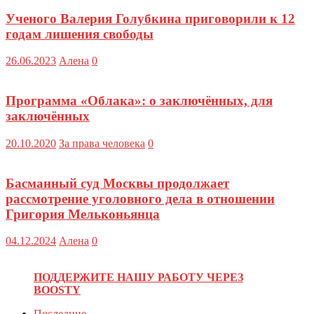
Ученого Валерия Голубкина приговорили к 12
годам лишения свободы
26.06.2023
Алена
0
Программа «Облака»: о заключённых, для
заключённых
20.10.2020
За права человека
0
Басманный суд Москвы продолжает
рассмотрение уголовного дела в отношении
Григория Мельконьянца
04.12.2024
Алена
0
ПОДДЕРЖИТЕ НАШУ РАБОТУ ЧЕРЕЗ
BOOSTY
Последние