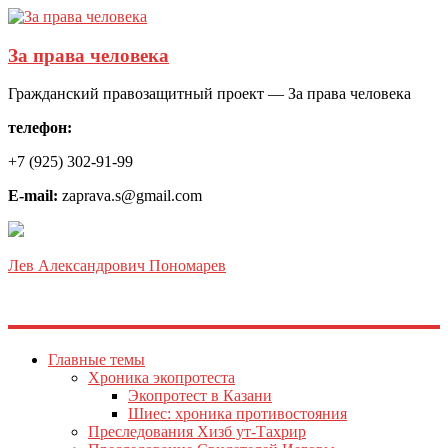
За права человека
Гражданский правозащитный проект — За права человека
телефон:
+7 (925) 302-91-99
E-mail:
zaprava.s@gmail.com
Лев Александрович Пономарев
Главные темы
Хроника экопротеста
Экопротест в Казани
Шиес: хроника противостояния
Преследования Хизб ут-Тахрир