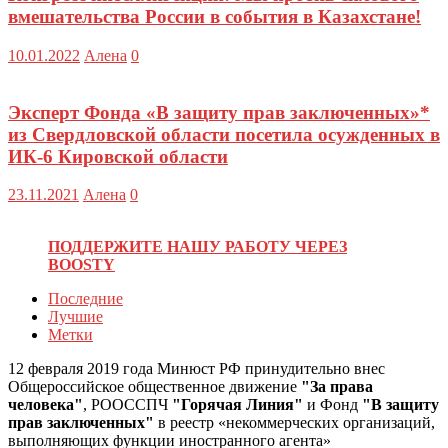
вмешательства России в события в Казахстане!
10.01.2022
Алена
0
Эксперт Фонда «В защиту прав заключенных»*
из Свердловской области посетила осужденных в
ИК-6 Кировской области
23.11.2021
Алена
0
ПОДДЕРЖИТЕ НАШУ РАБОТУ ЧЕРЕЗ
BOOSTY
Последние
Лучшие
Метки
12 февраля 2019 года Минюст РФ принудительно внес
Общероссийское общественное движение
"За права
человека"
, РООССПЧ
"Горячая Линия"
и Фонд
"В защиту
прав заключенных"
в реестр «некоммерческих организаций,
выполняющих функции иностранного агента»