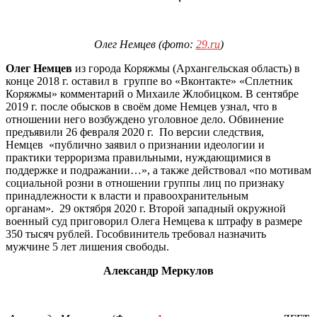
Олег Немцев (фото:
29.ru
)
Олег Немцев
из города Коряжмы (Архангельская область) в
конце 2018 г. оставил в группе во «Вконтакте» «Сплетник
Коряжмы» комментарий о Михаиле Жлобицком. В сентябре
2019 г. после обысков в своём доме Немцев узнал, что в
отношении него возбуждено уголовное дело. Обвинение
предъявили 26 февраля 2020 г. По версии следствия,
Немцев «публично заявил о признании идеологии и
практики терроризма правильными, нуждающимися в
поддержке и подражании…», а также действовал «по мотивам
социальной розни в отношении группы лиц по признаку
принадлежности к власти и правоохранительным
органам». 29 октября 2020 г. Второй западный окружной
военный суд приговорил Олега Немцева к штрафу в размере
350 тысяч рублей. Гособвинитель требовал назначить
мужчине 5 лет лишения свободы.
Александр Меркулов