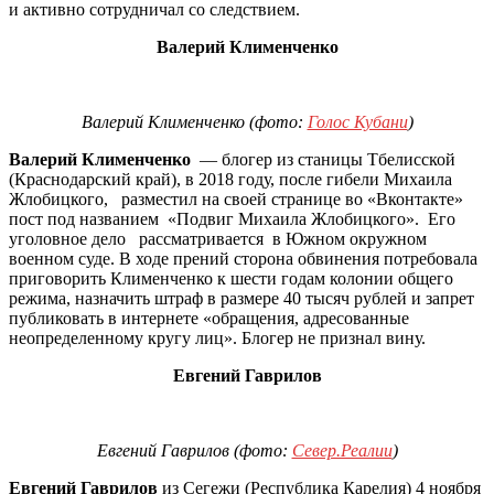
и активно сотрудничал со следствием.
Валерий Клименченко
Валерий Клименченко (фото:
Голос Кубани
)
Валерий Клименченко
— блогер из станицы Тбелисской
(Краснодарский край), в 2018 году, после гибели Михаила
Жлобицкого, разместил на своей странице во «Вконтакте»
пост под названием «Подвиг Михаила Жлобицкого». Его
уголовное дело рассматривается в Южном окружном
военном суде. В ходе прений сторона обвинения потребовала
приговорить Клименченко к шести годам колонии общего
режима, назначить штраф в размере 40 тысяч рублей и запрет
публиковать в интернете «обращения, адресованные
неопределенному кругу лиц». Блогер не признал вину.
Евгений Гаврилов
Евгений Гаврилов (фото:
Север.Реалии
)
Евгений Гаврилов
из Сегежи (Республика Карелия) 4 ноября