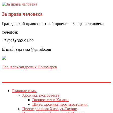
За права человека
Гражданский правозащитный проект — За права человека
телефон:
+7 (925) 302-91-99
E-mail:
zaprava.s@gmail.com
Лев Александрович Пономарев
Главные темы
Хроника экопротеста
Экопротест в Казани
Шиес: хроника противостояния
Преследования Хизб ут-Тахрир