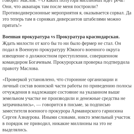
Они, что аквапарк там после меня построили?
Противодиверсионные мероприятия я, оказывается сорвал. Да
это теперь там в сорняках диверсантов штабелями можно
прятать!»
Военная прокуратура vs Прокуратура краснодарская.
Ждать милости от кого бы то ни было фермер не стал. Он
подал в Военную прокуратуру Южного военного округа
извещение о должностном преступлении, совершенном
командиром Богачевым. Прокурорская проверка подтвердила
правоту Маслова.
«Проверкой установлено, что сторонние организации и
личный состав воинской части работы по приведению полосы
отчуждения в надлежащее состояние на указанном выше
земельном участке не производили и денежные средства не
затрачивались», — говорится в письме, за подписью
заместителя военного прокурора Армавирского гарнизона
Сергея Азнаурова.
Иными словами, никто земельный участок
в порядок не приводил, никакие миллионы на это не
выделялись.