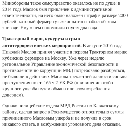
Минобороны такое самоуправство оказалось не по душе: в
2014 года Маслов был привлечен к административной
ответственности, на него было наложен штраф в размере 2000
рублей, который фермер тут же оплатил и забыл об этом
эпизоде. Ему о нем напомнили спустя два года.
Тракторный марш, кукуруза и срыв
антитеррористических мероприятий.
В августе 2016 года
Николай Маслов принял участие в первом Тракторном марше
кубанских фермеров на Москву. Уже через неделю
региональное Управление экономической безопасности и
противодействию коррупции МВД потребовало разобраться,
не было ли в действиях Маслова трехлетней давности состава
преступления по ст. 165 ч.2 УК РФ (причинение особо
крупного ущерба путем обмана или злоупотребления
доверием).
Однако полицейские отдела МВД России по Кавказскому
району, сделав запрос в Росимущество относительно суммы
причиненного Масловым ущерба и не получив в срок
никакого ответа, в возбуждении уголовного дела отказали.