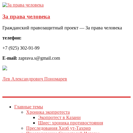
За права человека
Гражданский правозащитный проект — За права человека
телефон:
+7 (925) 302-91-99
E-mail:
zaprava.s@gmail.com
Лев Александрович Пономарев
Главные темы
Хроника экопротеста
Экопротест в Казани
Шиес: хроника противостояния
Преследования Хизб ут-Тахрир