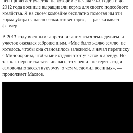
ней прилегает участок, на котором с начала 90-х годов и до
2012 года военные выращивали корма для своего подсобного
хозяйства. Я на своем комбайне бесплатно помогал им эти
корма убирать, давал сельхозинвентарь», — рассказывает
фермер.
В 2013 году военным запретили заниматься земледелием, и
участок оказался заброшенным. «Мне было жалко землю, не
хотелось, чтобы она становилось залежной, я начал переписку
с Минобороны, чтобы мне отдали этот участок в аренду. Но
так как переписка затягивалась, то я решил не терять год и
самовольно засеял кукурузу, о чем уведомил военных», —
продолжает Маслов.