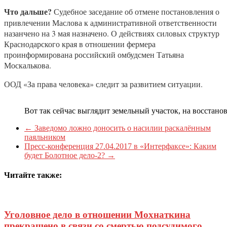
Что дальше?
Судебное заседание об отмене постановления о
привлечении Маслова к административной ответственности
назанчено на 3 мая назначено. О действиях силовых структур
Краснодарского края в отношении фермера
проинформирована российский омбудсмен Татьяна
Москалькова.
ООД «За права человека» следит за развитием ситуации.
Вот так сейчас выглядит земельный участок, на восстано
←
Заведомо ложно доносить о насилии раскалённым
паяльником
Пресс-конференция 27.04.2017 в «Интерфаксе»: Каким
будет Болотное дело-2?
→
Читайте также:
Уголовное дело в отношении Мохнаткина
прекращено в связи со смертью подсудимого