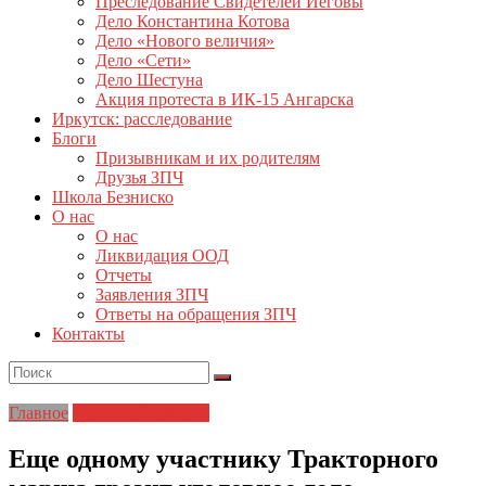
Преследование Свидетелей Иеговы
Дело Константина Котова
Дело «Нового величия»
Дело «Сети»
Дело Шестуна
Акция протеста в ИК-15 Ангарска
Иркутск: расследование
Блоги
Призывникам и их родителям
Друзья ЗПЧ
Школа Безниско
О нас
О нас
Ликвидация ООД
Отчеты
Заявления ЗПЧ
Ответы на обращения ЗПЧ
Контакты
Главное
Протест фермеров
Еще одному участнику Тракторного