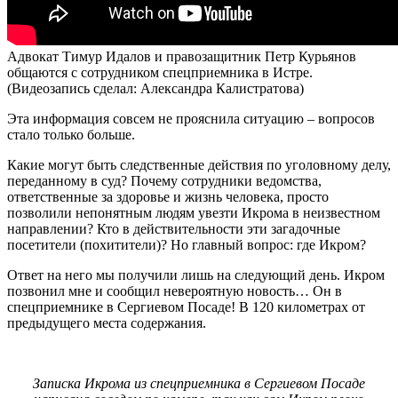
Адвокат Тимур Идалов и правозащитник Петр Курьянов
общаются с сотрудником спецприемника в Истре.
(Видеозапись сделал: Александра Калистратова)
Эта информация совсем не прояснила ситуацию – вопросов
стало только больше.
Какие могут быть следственные действия по уголовному делу,
переданному в суд? Почему сотрудники ведомства,
ответственные за здоровье и жизнь человека, просто
позволили непонятным людям увезти Икрома в неизвестном
направлении? Кто в действительности эти загадочные
посетители (похитители)? Но главный вопрос: где Икром?
Ответ на него мы получили лишь на следующий день. Икром
позвонил мне и сообщил невероятную новость… Он в
спецприемнике в Сергиевом Посаде! В 120 километрах от
предыдущего места содержания.
Записка Икрома из спецприемника в Сергиевом Посаде