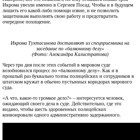
Икрома увезли именно в Сергиев Посад. Чтобы и в будущем
лишить его какой-либо помощи извне, и не позволить
защитникам выполнять свою работу и предотвратить
очередное похищение.
Икрома Тухтасинова доставляют из спецприемника на
заседание по «балконному делу»
(Фото: Александра Калистратова)
Через три дня после этих событий в мировом суде
возобновился процесс по «балконному делу». Как и в
прошлый раз буквально толпы полицейских и сотрудников в
штатском кружат в обычно пустынных коридорах мирового
суда.
«А что, какое-то громкое дело?» – интересуется человек,
ожидающий своего дела в суде. Действительно, где это
видано, чтобы шесть здоровенных полицейских
конвоировали одного административно задержанного.