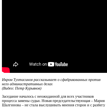
Икром Тухтасинов рассказывает о сфабрикованных против
него административных делах
(Видео: Петр Курьянов)
Заседание началось с неожиданной для всех участников
процесса замены судьи. Новая председательствующая – Мария
Шалгинова – не стала выслушивать мнения сторон и с разбегу