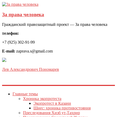
За права человека
Гражданский правозащитный проект — За права человека
телефон:
+7 (925) 302-91-99
E-mail:
zaprava.s@gmail.com
Лев Александрович Пономарев
Главные темы
Хроника экопротеста
Экопротест в Казани
Шиес: хроника противостояния
Преследования Хизб ут-Тахрир