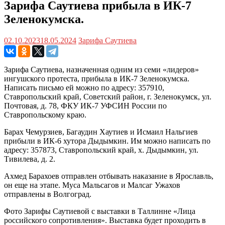
Зарифа Саутиева прибыла в ИК-7
Зеленокумска.
02.10.2023
18.05.2024
Зарифа Саутиева
Зарифа Саутиева, назначенная одним из семи «лидеров»
ингушского протеста, прибыла в ИК-7 Зеленокумска.
Написать письмо ей можно по адресу: 357910,
Ставропольский край, Советский район, г. Зеленокумск, ул.
Почтовая, д. 78, ФКУ ИК-7 УФСИН России по
Ставропольскому краю.
Барах Чемурзиев, Багаудин Хаутиев и Исмаил Нальгиев
прибыли в ИК-6 хутора Дыдымкин. Им можно написать по
адресу: 357873, Ставропольский край, x. Дыдымкин, ул.
Тивилева, д. 2.
Ахмед Барахоев отправлен отбывать наказание в Ярославль,
он еще на этапе. Муса Мальсагов и Малсаг Ужахов
отправлены в Волгоград.
Фото Зарифы Саутиевой с выставки в Таллинне «Лица
российского сопротивления». Выставка будет проходить в