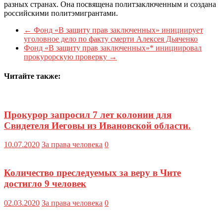
разных странах. Она посвящена политзаключенным и создана
российскими политэмигрантами.
←
Фонд «В защиту прав заключенных» инициирует
уголовное дело по факту смерти Алексея Дьяченко
Фонд «В защиту прав заключенных»* инициировал
прокурорскую проверку
→
Читайте также:
Прокурор запросил 7 лет колонии для
Свидетеля Иеговы из Ивановской области.
10.07.2020
За права человека
0
Количество преследуемых за веру в Чите
достигло 9 человек
02.03.2020
За права человека
0