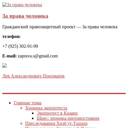
За права человека
Гражданский правозащитный проект — За права человека
телефон:
+7 (925) 302-91-99
E-mail:
zaprava.s@gmail.com
Лев Александрович Пономарев
Главные темы
Хроника экопротеста
Экопротест в Казани
Шиес: хроника противостояния
Преследования Хизб ут-Тахрир