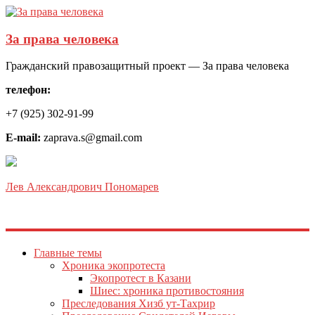
За права человека
Гражданский правозащитный проект — За права человека
телефон:
+7 (925) 302-91-99
E-mail:
zaprava.s@gmail.com
Лев Александрович Пономарев
Главные темы
Хроника экопротеста
Экопротест в Казани
Шиес: хроника противостояния
Преследования Хизб ут-Тахрир