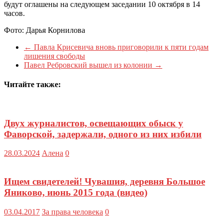
будут оглашены на следующем заседании 10 октября в 14
часов.
Фото: Дарья Корнилова
←
Павла Крисевича вновь приговорили к пяти годам
лишения свободы
Павел Ребровский вышел из колонии
→
Читайте также:
Двух журналистов, освещающих обыск у
Фаворской, задержали, одного из них избили
28.03.2024
Алена
0
Ищем свидетелей! Чувашия, деревня Большое
Яниково, июнь 2015 года (видео)
03.04.2017
За права человека
0