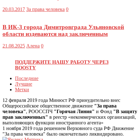
20.03.2017
За права человека
0
В ИК-3 города Димитровграда Ульяновской
области издеваются над заключенным
21.08.2025
Алена
0
ПОДДЕРЖИТЕ НАШУ РАБОТУ ЧЕРЕЗ
BOOSTY
Последние
Лучшие
Метки
12 февраля 2019 года Минюст РФ принудительно внес
Общероссийское общественное движение
"За права
человека"
, РООССПЧ
"Горячая Линия"
и Фонд
"В защиту
прав заключенных"
в реестр «некоммерческих организаций,
выполняющих функции иностранного агента»
1 ноября 2019 года решением Верховного суда РФ Движение
"За права человека" было окончательно ликвидировано.