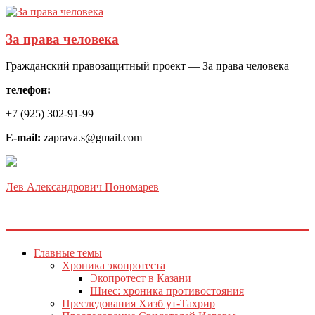
За права человека
Гражданский правозащитный проект — За права человека
телефон:
+7 (925) 302-91-99
E-mail:
zaprava.s@gmail.com
Лев Александрович Пономарев
Главные темы
Хроника экопротеста
Экопротест в Казани
Шиес: хроника противостояния
Преследования Хизб ут-Тахрир