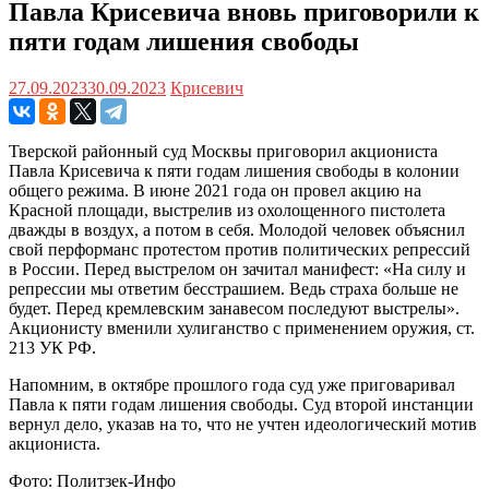
Павла Крисевича вновь приговорили к
пяти годам лишения свободы
27.09.2023
30.09.2023
Крисевич
Тверской районный суд Москвы приговорил акциониста
Павла Крисевича к пяти годам лишения свободы в колонии
общего режима. В июне 2021 года он провел акцию на
Красной площади, выстрелив из охолощенного пистолета
дважды в воздух, а потом в себя. Молодой человек объяснил
свой перформанс протестом против политических репрессий
в России. Перед выстрелом он зачитал манифест: «На силу и
репрессии мы ответим бесстрашием. Ведь страха больше не
будет. Перед кремлевским занавесом последуют выстрелы».
Акционисту вменили хулиганство с применением оружия, ст.
213 УК РФ.
Напомним, в октябре прошлого года суд уже приговаривал
Павла к пяти годам лишения свободы. Суд второй инстанции
вернул дело, указав на то, что не учтен идеологический мотив
акциониста.
Фото: Политзек-Инфо