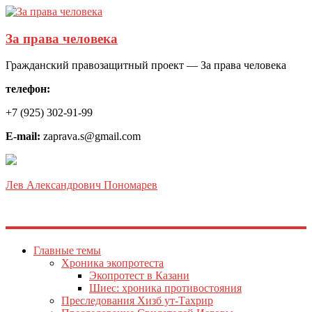
За права человека
Гражданский правозащитный проект — За права человека
телефон:
+7 (925) 302-91-99
E-mail:
zaprava.s@gmail.com
Лев Александрович Пономарев
Главные темы
Хроника экопротеста
Экопротест в Казани
Шиес: хроника противостояния
Преследования Хизб ут-Тахрир