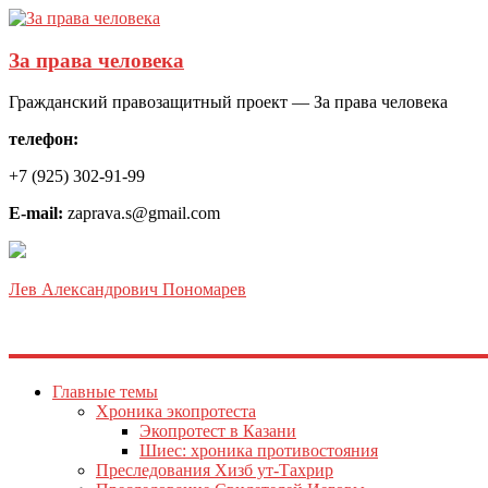
За права человека
Гражданский правозащитный проект — За права человека
телефон:
+7 (925) 302-91-99
E-mail:
zaprava.s@gmail.com
Лев Александрович Пономарев
Главные темы
Хроника экопротеста
Экопротест в Казани
Шиес: хроника противостояния
Преследования Хизб ут-Тахрир