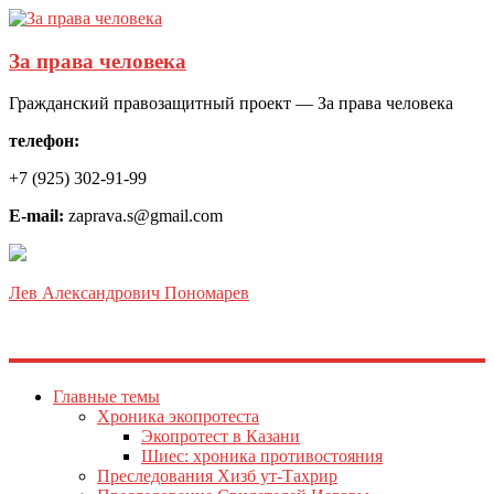
За права человека
Гражданский правозащитный проект — За права человека
телефон:
+7 (925) 302-91-99
E-mail:
zaprava.s@gmail.com
Лев Александрович Пономарев
Главные темы
Хроника экопротеста
Экопротест в Казани
Шиес: хроника противостояния
Преследования Хизб ут-Тахрир