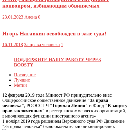
конвоиром, избивающим обвиняемых
23.01.2023
Алена
0
Игорь Нагавкин освобожден в зале суда!
16.11.2018
За права человека
1
ПОДДЕРЖИТЕ НАШУ РАБОТУ ЧЕРЕЗ
BOOSTY
Последние
Лучшие
Метки
12 февраля 2019 года Минюст РФ принудительно внес
Общероссийское общественное движение
"За права
человека"
, РООССПЧ
"Горячая Линия"
и Фонд
"В защиту
прав заключенных"
в реестр «некоммерческих организаций,
выполняющих функции иностранного агента»
1 ноября 2019 года решением Верховного суда РФ Движение
"За права человека" было окончательно ликвидировано.