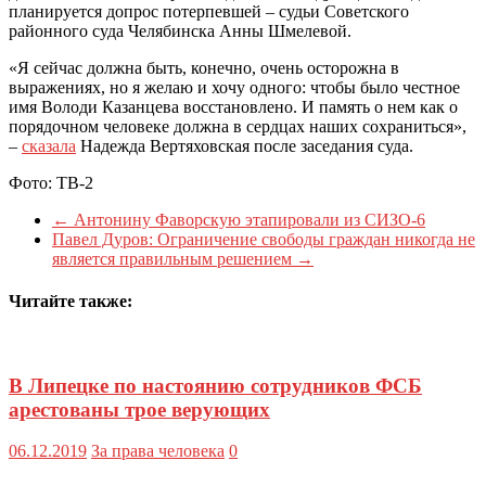
планируется допрос потерпевшей – судьи Советского
районного суда Челябинска Анны Шмелевой.
«Я сейчас должна быть, конечно, очень осторожна в
выражениях, но я желаю и хочу одного: чтобы было честное
имя Володи Казанцева восстановлено. И память о нем как о
порядочном человеке должна в сердцах наших сохраниться»,
–
сказала
Надежда Вертяховская после заседания суда.
Фото: ТВ-2
←
Антонину Фаворскую этапировали из СИЗО-6
Павел Дуров: Ограничение свободы граждан никогда не
является правильным решением
→
Читайте также:
В Липецке по настоянию сотрудников ФСБ
арестованы трое верующих
06.12.2019
За права человека
0