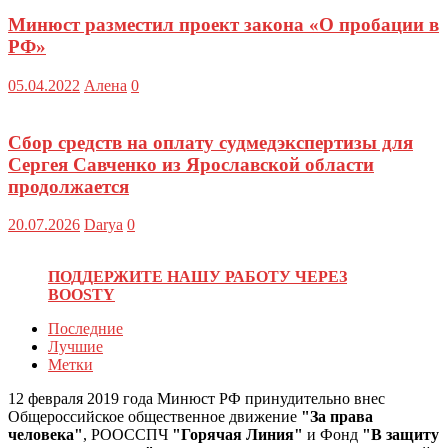
Минюст разместил проект закона «О пробации в
РФ»
05.04.2022
Алена
0
Сбор средств на оплату судмедэкспертизы для
Сергея Савченко из Ярославской области
продолжается
20.07.2026
Darya
0
ПОДДЕРЖИТЕ НАШУ РАБОТУ ЧЕРЕЗ
BOOSTY
Последние
Лучшие
Метки
12 февраля 2019 года Минюст РФ принудительно внес
Общероссийское общественное движение
"За права
человека"
, РООССПЧ
"Горячая Линия"
и Фонд
"В защиту