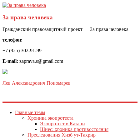
За права человека
Гражданский правозащитный проект — За права человека
телефон:
+7 (925) 302-91-99
E-mail:
zaprava.s@gmail.com
Лев Александрович Пономарев
Главные темы
Хроника экопротеста
Экопротест в Казани
Шиес: хроника противостояния
Преследования Хизб ут-Тахрир