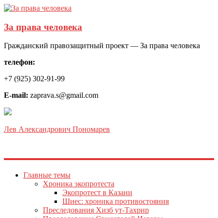
За права человека
Гражданский правозащитный проект — За права человека
телефон:
+7 (925) 302-91-99
E-mail:
zaprava.s@gmail.com
Лев Александрович Пономарев
Главные темы
Хроника экопротеста
Экопротест в Казани
Шиес: хроника противостояния
Преследования Хизб ут-Тахрир