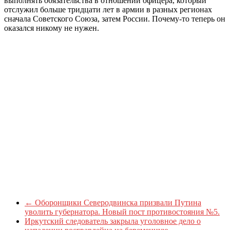
выполнять обязательства в отношении офицера, который
отслужил больше тридцати лет в армии в разных регионах
сначала Советского Союза, затем России. Почему-то теперь он
оказался никому не нужен.
←
Оборонщики Северодвинска призвали Путина
уволить губернатора. Новый пост противостояния №5.
Иркутский следователь закрыла уголовное дело о