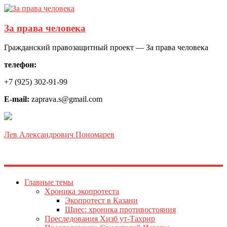
За права человека
Гражданский правозащитный проект — За права человека
телефон:
+7 (925) 302-91-99
E-mail:
zaprava.s@gmail.com
Лев Александрович Пономарев
Главные темы
Хроника экопротеста
Экопротест в Казани
Шиес: хроника противостояния
Преследования Хизб ут-Тахрир