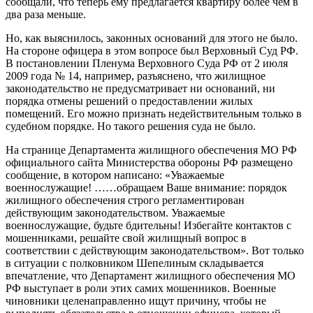
сообщали, что теперь ему предлагается квартиру более чем в
два раза меньше.
Но, как выяснилось, законных оснований для этого не было.
На стороне офицера в этом вопросе был Верховный Суд РФ.
В постановлении Пленума Верховного Суда РФ от 2 июля
2009 года № 14, например, разъяснено, что жилищное
законодательство не предусматривает ни оснований, ни
порядка отмены решений о предоставлении жилых
помещений. Его можно признать недействительным только в
судебном порядке. Но такого решения суда не было.
На странице Департамента жилищного обеспечения МО РФ
официального сайта Министерства обороны РФ размещено
сообщение, в котором написано: «Уважаемые
военнослужащие! ……обращаем Ваше внимание: порядок
жилищного обеспечения строго регламентирован
действующим законодательством. Уважаемые
военнослужащие, будьте бдительны! Избегайте контактов с
мошенниками, решайте свой жилищный вопрос в
соответствии с действующим законодательством». Вот только
в ситуации с полковником Шепелиным складывается
впечатление, что Департамент жилищного обеспечения МО
РФ выступает в роли этих самих мошенников. Военные
чиновники целенаправленно ищут причину, чтобы не