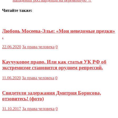
нападении росгвардейца на беременную
→
Читайте также:
Любовь Мосеева-Элье: «Мои неведомые предки»
.
22.06.2020
За права человека
0
Каучуковое право. Или как статья УК РФ об
экстремизме становится орудием репрессий.
11.06.2020
За права человека
0
Свидетели задержания Дмитрия Борисова,
отзовитесь! (фото)
31.10.2017
За права человека
0