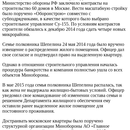
Министерство обороны РФ заключило контракты на
строительство 60 домов в Москве. Вести масштабную стройку
было поручено «Оборонстрою» совместно с
субподрядчиками, в качестве которого было выбрано
строительное управление Су-155. По условиям контрактов
строители обязались к декабрю 2014 года сдать четыре новых
микрорайона.
Семье полковника Шепелина 24 мая 2014 года было вручено
извещение о распределении жилого помещения. Офицер дал
свое согласие и подтвердил право на выделенную квартиру.
Однако в отношении строительного управления началась
процедура банкротства и компания полностью ушла со всех
объектов Минобороны.
В мае 2015 года семья полковника Шепелина распалась, так
как жена не выдержала жилищно-бытовых условий. Офицер
уведомил свое командование об изменении состава семьи и
решением Департамента жилищного обеспечения ему
оставили ранее выделенное жилое помещение для
постоянного проживания.
Достраивать московские квартиры было поручено
структурной организации Минобороны АО «Главное