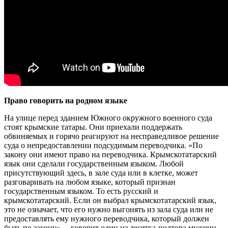
Право говорить на родном языке
На улице перед зданием Южного окружного военного суда
стоят крымские татары. Они приехали поддержать
обвиняемых и горячо реагируют на несправедливое решение
суда о непредоставлении подсудимым переводчика. «По
закону они имеют право на переводчика. Крымскотатарский
язык они сделали государственным языком. Любой
присутствующий здесь, в зале суда или в клетке, может
разговаривать на любом языке, который признан
государственным языком. То есть русский и
крымскотатарский. Если он выбрал крымскотатарский язык,
это не означает, что его нужно выгонять из зала суда или не
предоставлять ему нужного переводчика, который должен
быть по закону», – говорит один из десятка-полтора мужчин.