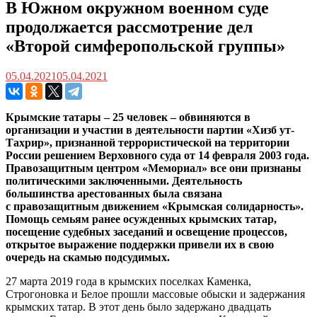
В Южном окружном военном суде
продолжается рассмотрение дел
«Второй симферопольской группы»
05.04.2021
05.04.2021
Крымские татары – 25 человек – обвиняются в
организации и участии в деятельности партии «Хизб ут-
Тахрир», признанной террористической на территории
России решением Верховного суда от 14 февраля 2003 года.
Правозащитным центром «Мемориал» все они признаны
политическими заключенными. Деятельность
большинства арестованных была связана
с правозащитным движением «Крымская солидарность».
Помощь семьям ранее осужденных крымских татар,
посещение судебных заседаний и освещение процессов,
открытое выражение поддержки привели их в свою
очередь на скамью подсудимых.
27 марта 2019 года в крымских поселках Каменка,
Строгоновка и Белое прошли массовые обыски и задержания
крымских татар. В этот день было задержано двадцать