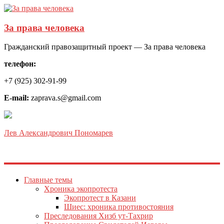
За права человека
Гражданский правозащитный проект — За права человека
телефон:
+7 (925) 302-91-99
E-mail:
zaprava.s@gmail.com
Лев Александрович Пономарев
Главные темы
Хроника экопротеста
Экопротест в Казани
Шиес: хроника противостояния
Преследования Хизб ут-Тахрир