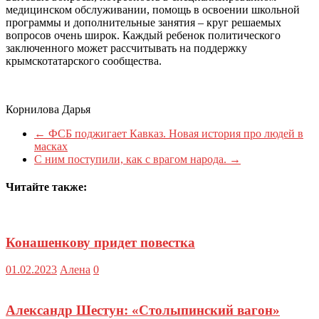
медицинском обслуживании, помощь в освоении школьной
программы и дополнительные занятия – круг решаемых
вопросов очень широк. Каждый ребенок политического
заключенного может рассчитывать на поддержку
крымскотатарского сообщества.
Корнилова Дарья
←
ФСБ поджигает Кавказ. Новая история про людей в
масках
С ним поступили, как с врагом народа.
→
Читайте также:
Конашенкову придет повестка
01.02.2023
Алена
0
Александр Шестун: «Столыпинский вагон»