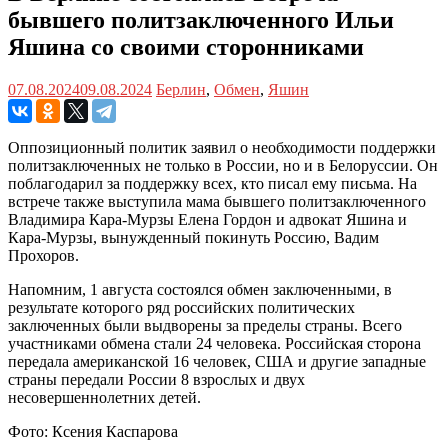
бывшего политзаключенного Ильи
Яшина со своими сторонниками
07.08.2024
09.08.2024
Берлин
,
Обмен
,
Яшин
Оппозиционный политик заявил о необходимости поддержки
политзаключенных не только в России, но и в Белоруссии. Он
поблагодарил за поддержку всех, кто писал ему письма. На
встрече также выступила мама бывшего политзаключенного
Владимира Кара-Мурзы Елена Гордон и адвокат Яшина и
Кара-Мурзы, вынужденный покинуть Россию, Вадим
Прохоров.
Напомним, 1 августа состоялся обмен заключенными, в
результате которого ряд российских политических
заключенных были выдворены за пределы страны. Всего
участниками обмена стали 24 человека. Российская сторона
передала американской 16 человек, США и другие западные
страны передали России 8 взрослых и двух
несовершеннолетних детей.
Фото: Ксения Каспарова