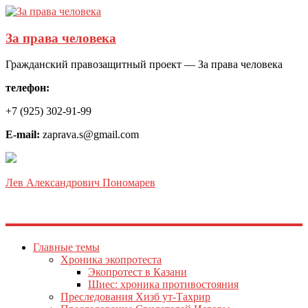
За права человека
Гражданский правозащитный проект — За права человека
телефон:
+7 (925) 302-91-99
E-mail:
zaprava.s@gmail.com
Лев Александрович Пономарев
Главные темы
Хроника экопротеста
Экопротест в Казани
Шиес: хроника противостояния
Преследования Хизб ут-Тахрир