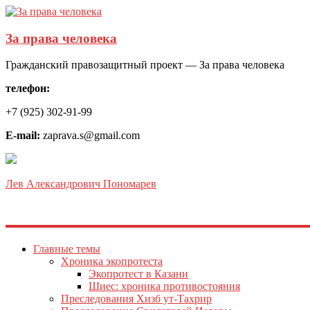
За права человека
Гражданский правозащитный проект — За права человека
телефон:
+7 (925) 302-91-99
E-mail:
zaprava.s@gmail.com
Лев Александрович Пономарев
Главные темы
Хроника экопротеста
Экопротест в Казани
Шиес: хроника противостояния
Преследования Хизб ут-Тахрир