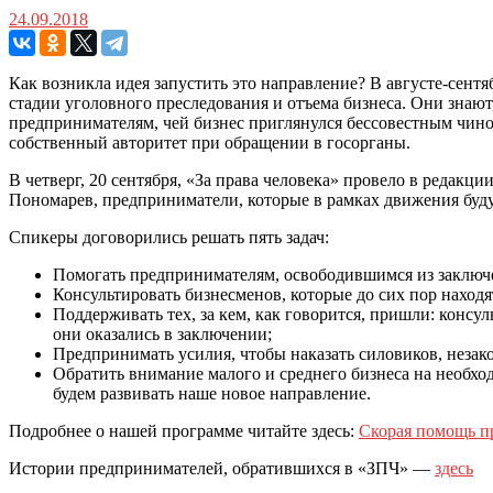
24.09.2018
Как возникла идея запустить это направление? В августе-сент
стадии уголовного преследования и отъема бизнеса. Они знают,
предпринимателям, чей бизнес приглянулся бессовестным чино
собственный авторитет при обращении в госорганы.
В четверг, 20 сентября, «За права человека» провело в редак
Пономарев, предприниматели, которые в рамках движения буд
Спикеры договорились решать пять задач:
Помогать предпринимателям, освободившимся из заключени
Консультировать бизнесменов, которые до сих пор находя
Поддерживать тех, за кем, как говорится, пришли: консу
они оказались в заключении;
Предпринимать усилия, чтобы наказать силовиков, неза
Обратить внимание малого и среднего бизнеса на необхо
будем развивать наше новое направление.
Подробнее о нашей программе читайте здесь:
Скорая помощь п
Истории предпринимателей, обратившихся в «ЗПЧ» —
здесь