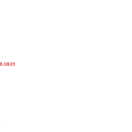
в силу
а