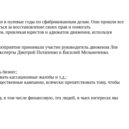
ели в нулевые годы по сфабрикованным делам. Они прошли все
ться за восстановление своих прав и помогать
м, привлекая юристов и адвокатов движения, используя
мероприятии принимали участие руководитель движения Лев
 эксперты Дмитрий Потапенко и Василий Мельниченко.
ь бизнес;
вать кассационные жалобы и т.д.;
бщественные кампании, всячески препятствовать тому, чтобы
, в том числе финансовую, тех людей, в чьих интересах мы