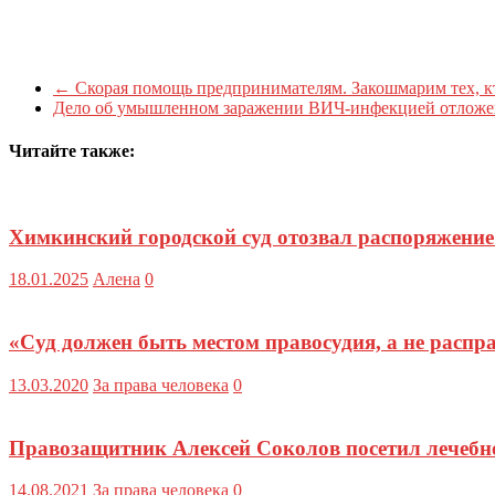
←
Скорая помощь предпринимателям. Закошмарим тех, к
Дело об умышленном заражении ВИЧ-инфекцией отложе
Читайте также:
Химкинский городской суд отозвал распоряжение
18.01.2025
Алена
0
«Суд должен быть местом правосудия, а не расп
13.03.2020
За права человека
0
Правозащитник Алексей Соколов посетил лечебно
14.08.2021
За права человека
0