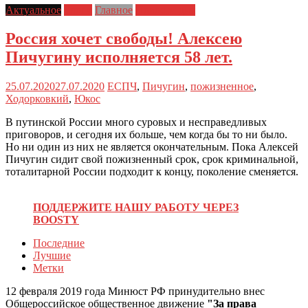
Актуальное
Блоги
Главное
Новости дня
Россия хочет свободы! Алексею
Пичугину исполняется 58 лет.
25.07.2020
27.07.2020
ЕСПЧ
,
Пичугин
,
пожизненное
,
Ходорковкий
,
Юкос
В путинской России много суровых и несправедливых
приговоров, и сегодня их больше, чем когда бы то ни было.
Но ни один из них не является окончательным. Пока Алексей
Пичугин сидит свой пожизненный срок, срок криминальной,
тоталитарной России подходит к концу, поколение сменяется.
ПОДДЕРЖИТЕ НАШУ РАБОТУ ЧЕРЕЗ
BOOSTY
Последние
Лучшие
Метки
12 февраля 2019 года Минюст РФ принудительно внес
Общероссийское общественное движение
"За права