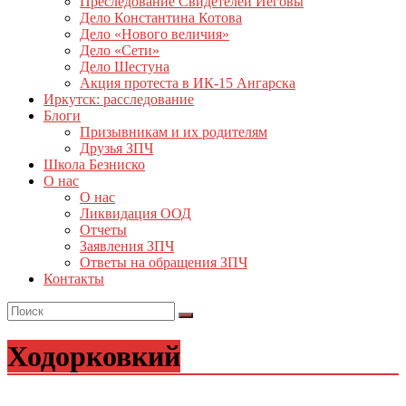
Преследование Свидетелей Иеговы
Дело Константина Котова
Дело «Нового величия»
Дело «Сети»
Дело Шестуна
Акция протеста в ИК-15 Ангарска
Иркутск: расследование
Блоги
Призывникам и их родителям
Друзья ЗПЧ
Школа Безниско
О нас
О нас
Ликвидация ООД
Отчеты
Заявления ЗПЧ
Ответы на обращения ЗПЧ
Контакты
Ходорковкий