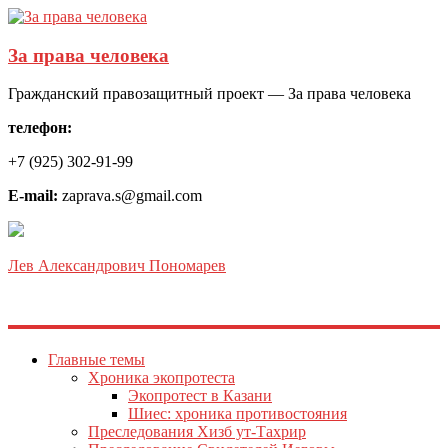
За права человека
Гражданский правозащитный проект — За права человека
телефон:
+7 (925) 302-91-99
E-mail:
zaprava.s@gmail.com
Лев Александрович Пономарев
Главные темы
Хроника экопротеста
Экопротест в Казани
Шиес: хроника противостояния
Преследования Хизб ут-Тахрир