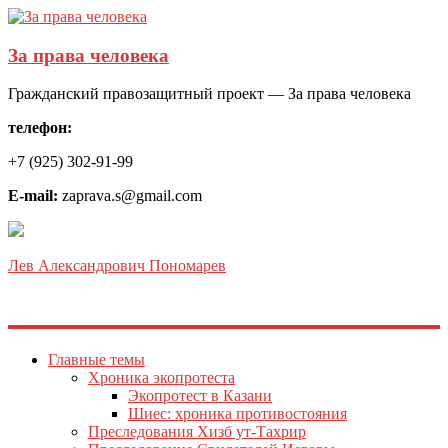
За права человека
Гражданский правозащитный проект — За права человека
телефон:
+7 (925) 302-91-99
E-mail:
zaprava.s@gmail.com
Лев Александрович Пономарев
Главные темы
Хроника экопротеста
Экопротест в Казани
Шиес: хроника противостояния
Преследования Хизб ут-Тахрир