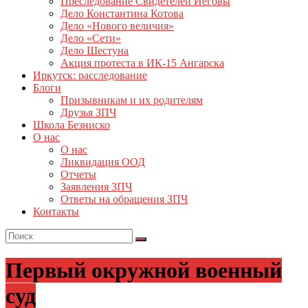
Преследование Свидетелей Иеговы
Дело Константина Котова
Дело «Нового величия»
Дело «Сети»
Дело Шестуна
Акция протеста в ИК-15 Ангарска
Иркутск: расследование
Блоги
Призывникам и их родителям
Друзья ЗПЧ
Школа Безниско
О нас
О нас
Ликвидация ООД
Отчеты
Заявления ЗПЧ
Ответы на обращения ЗПЧ
Контакты
Первый окружной военный
суд