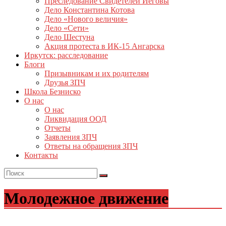
Преследование Свидетелей Иеговы
Дело Константина Котова
Дело «Нового величия»
Дело «Сети»
Дело Шестуна
Акция протеста в ИК-15 Ангарска
Иркутск: расследование
Блоги
Призывникам и их родителям
Друзья ЗПЧ
Школа Безниско
О нас
О нас
Ликвидация ООД
Отчеты
Заявления ЗПЧ
Ответы на обращения ЗПЧ
Контакты
Молодежное движение