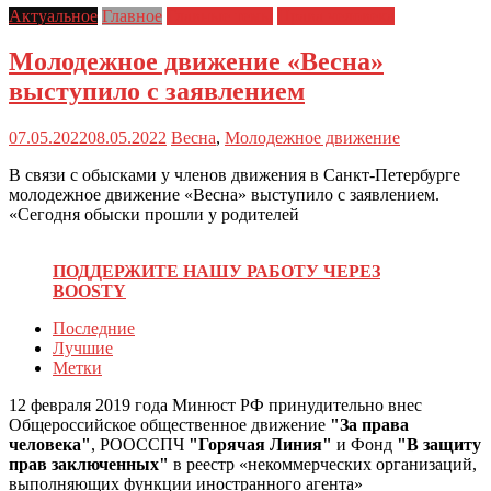
Актуальное
Главное
Главные темы
Права человека
Молодежное движение «Весна»
выступило с заявлением
07.05.2022
08.05.2022
Весна
,
Молодежное движение
В связи с обысками у членов движения в Санкт-Петербурге
молодежное движение «Весна» выступило с заявлением.
«Сегодня обыски прошли у родителей
ПОДДЕРЖИТЕ НАШУ РАБОТУ ЧЕРЕЗ
BOOSTY
Последние
Лучшие
Метки
12 февраля 2019 года Минюст РФ принудительно внес
Общероссийское общественное движение
"За права
человека"
, РООССПЧ
"Горячая Линия"
и Фонд
"В защиту
прав заключенных"
в реестр «некоммерческих организаций,
выполняющих функции иностранного агента»