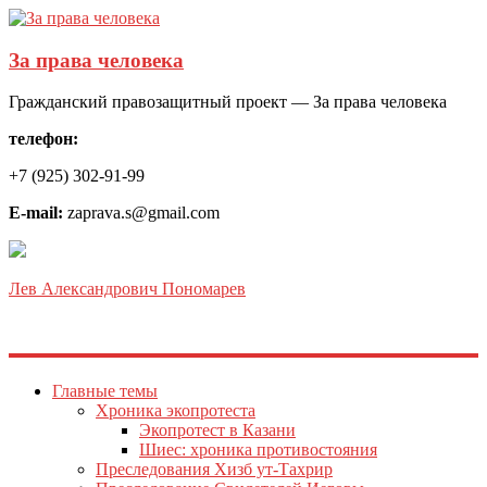
За права человека
Гражданский правозащитный проект — За права человека
телефон:
+7 (925) 302-91-99
E-mail:
zaprava.s@gmail.com
Лев Александрович Пономарев
Главные темы
Хроника экопротеста
Экопротест в Казани
Шиес: хроника противостояния
Преследования Хизб ут-Тахрир