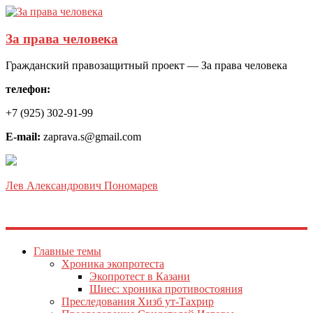
За права человека
Гражданский правозащитный проект — За права человека
телефон:
+7 (925) 302-91-99
E-mail:
zaprava.s@gmail.com
Лев Александрович Пономарев
Главные темы
Хроника экопротеста
Экопротест в Казани
Шиес: хроника противостояния
Преследования Хизб ут-Тахрир