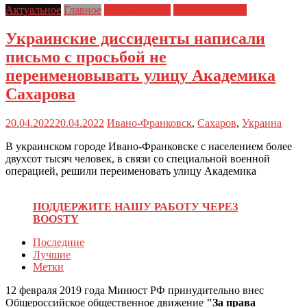
Актуальное
Главное
Главные темы
Права человека
Украинские диссиденты написали
письмо с просьбой не
переименовывать улицу Академика
Сахарова
20.04.2022
20.04.2022
Ивано-Франковск
,
Сахаров
,
Украина
В украинском городе Ивано-Франковске с населением более
двухсот тысяч человек, в связи со специальной военной
операцией, решили переименовать улицу Академика
ПОДДЕРЖИТЕ НАШУ РАБОТУ ЧЕРЕЗ
BOOSTY
Последние
Лучшие
Метки
12 февраля 2019 года Минюст РФ принудительно внес
Общероссийское общественное движение
"За права