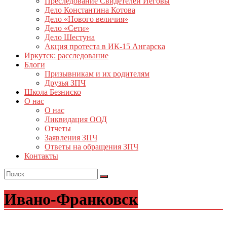
Преследование Свидетелей Иеговы
Дело Константина Котова
Дело «Нового величия»
Дело «Сети»
Дело Шестуна
Акция протеста в ИК-15 Ангарска
Иркутск: расследование
Блоги
Призывникам и их родителям
Друзья ЗПЧ
Школа Безниско
О нас
О нас
Ликвидация ООД
Отчеты
Заявления ЗПЧ
Ответы на обращения ЗПЧ
Контакты
Ивано-Франковск