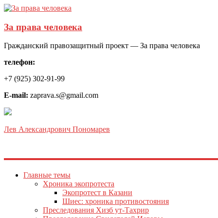
За права человека
Гражданский правозащитный проект — За права человека
телефон:
+7 (925) 302-91-99
E-mail:
zaprava.s@gmail.com
Лев Александрович Пономарев
Главные темы
Хроника экопротеста
Экопротест в Казани
Шиес: хроника противостояния
Преследования Хизб ут-Тахрир