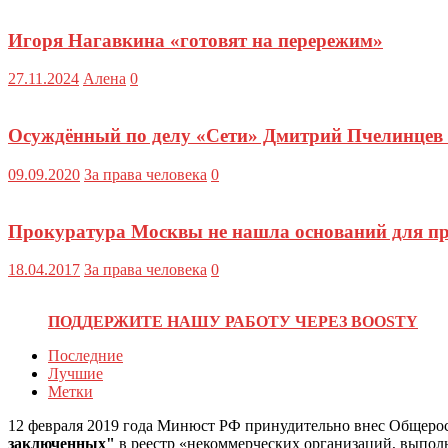
Игоря Нагавкина «готовят на перережим»
27.11.2024
Алена
0
Осуждённый по делу «Сети» Дмитрий Пчелинцев 
09.09.2020
За права человека
0
Прокуратура Москвы не нашла оснований для пр
18.04.2017
За права человека
0
ПОДДЕРЖИТЕ НАШУ РАБОТУ ЧЕРЕЗ BOOSTY
Последние
Лучшие
Метки
12 февраля 2019 года Минюст РФ принудительно внес Общеро
заключенных"
в реестр «некоммерческих организаций, выпо