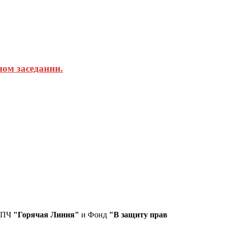
ом заседании.
СПЧ
"Горячая Линия"
и Фонд
"В защиту прав