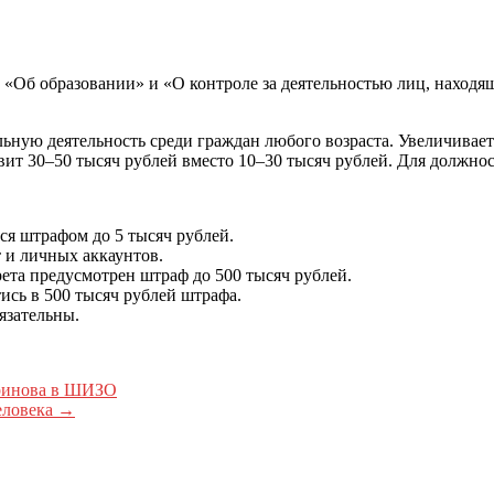
 «Об образовании» и «О контроле за деятельностью лиц, находя
ьную деятельность среди граждан любого возраста. Увеличивает
вит 30–50 тысяч рублей вместо 10–30 тысяч рублей. Для должно
ся штрафом до 5 тысяч рублей.
 и личных аккаунтов.
ета предусмотрен штраф до 500 тысяч рублей.
сь в 500 тысяч рублей штрафа.
язательны.
оринова в ШИЗО
еловека
→