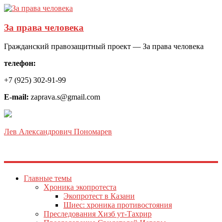
За права человека
Гражданский правозащитный проект — За права человека
телефон:
+7 (925) 302-91-99
E-mail:
zaprava.s@gmail.com
Лев Александрович Пономарев
Главные темы
Хроника экопротеста
Экопротест в Казани
Шиес: хроника противостояния
Преследования Хизб ут-Тахрир