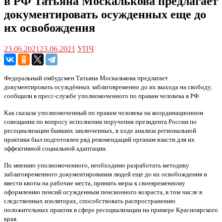
в РФ Татьяна Москалькова предлагает
документировать осужденных еще до
их освобождения
23.06.2021
23.06.2021
УПЧ
Федеральный омбудсмен Татьяна Москалькова предлагает
документировать осуждённых заблаговременно до их выхода на свободу,
сообщили в пресс-службе уполномоченного по правам человека в РФ.
Как сказала уполномоченный по правам человека на координационном
совещании по вопросу исполнения поручения президента России по
ресоциализации бывших заключенных, в ходе анализа региональной
практики был подготовлен ряд рекомендаций органам власти для их
эффективной социальной адаптации.
По мнению уполномоченного, необходимо разработать методику
заблаговременного документирования людей еще до их освобождения и
ввести квоты на рабочие места, принять меры к своевременному
оформлению пенсий осужденным пенсионного возраста, в том числе в
следственных изоляторах, способствовать распространению
положительных практик в сфере ресоциализации на примере Красноярского
края.