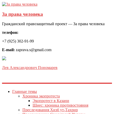
За права человека
Гражданский правозащитный проект — За права человека
телефон:
+7 (925) 302-91-99
E-mail:
zaprava.s@gmail.com
Лев Александрович Пономарев
Главные темы
Хроника экопротеста
Экопротест в Казани
Шиес: хроника противостояния
Преследования Хизб ут-Тахрир