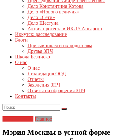
Преследование Свидетелей Иеговы
Дело Константина Котова
Дело «Нового величия»
Дело «Сети»
Дело Шестуна
Акция протеста в ИК-15 Ангарска
Иркутск: расследование
Блоги
Призывникам и их родителям
Друзья ЗПЧ
Школа Безниско
О нас
О нас
Ликвидация ООД
Отчеты
Заявления ЗПЧ
Ответы на обращения ЗПЧ
Контакты
Болотное дело
Главное
Мэрия Москвы в устной форме