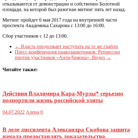
отказываются от демонстрации и собственно Болотной
площади, на которой был разогнан митинг пять лет назад.
Митинг пройдет 6 мая 2017 года на внутренней части
проспекта Академика Сахарова с 13:00 до 16:00.
Сбор участников с 12 до 13:00.
←
Власть продолжает наступать на те же грабли
Пресс-конференция правозащитников: Репрессии
против участников «АнтиДимона». Видео
→
Читайте также:
Действия Владимира Кара-Мурзы* серьезно
подпортили жизнь российской элиты
04.07.2022
Алена
0
В деле диссидента Александра Скобова защита
начала предоставлять доказательства