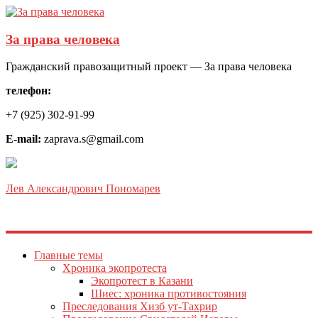
За права человека
Гражданский правозащитный проект — За права человека
телефон:
+7 (925) 302-91-99
E-mail:
zaprava.s@gmail.com
Лев Александрович Пономарев
Главные темы
Хроника экопротеста
Экопротест в Казани
Шиес: хроника противостояния
Преследования Хизб ут-Тахрир