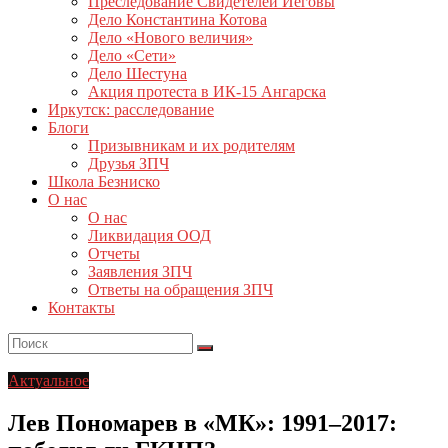
Преследование Свидетелей Иеговы
Дело Константина Котова
Дело «Нового величия»
Дело «Сети»
Дело Шестуна
Акция протеста в ИК-15 Ангарска
Иркутск: расследование
Блоги
Призывникам и их родителям
Друзья ЗПЧ
Школа Безниско
О нас
О нас
Ликвидация ООД
Отчеты
Заявления ЗПЧ
Ответы на обращения ЗПЧ
Контакты
Актуальное
Лев Пономарев в «МК»: 1991–2017: