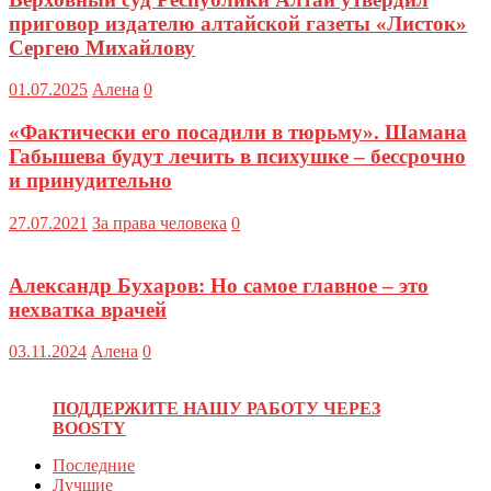
приговор издателю алтайской газеты «Листок»
Сергею Михайлову
01.07.2025
Алена
0
«Фактически его посадили в тюрьму». Шамана
Габышева будут лечить в психушке – бессрочно
и принудительно
27.07.2021
За права человека
0
Александр Бухаров: Но самое главное – это
нехватка врачей
03.11.2024
Алена
0
ПОДДЕРЖИТЕ НАШУ РАБОТУ ЧЕРЕЗ
BOOSTY
Последние
Лучшие