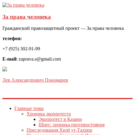
За права человека
Гражданский правозащитный проект — За права человека
телефон:
+7 (925) 302-91-99
E-mail:
zaprava.s@gmail.com
Лев Александрович Пономарев
Главные темы
Хроника экопротеста
Экопротест в Казани
Шиес: хроника противостояния
Преследования Хизб ут-Тахрир