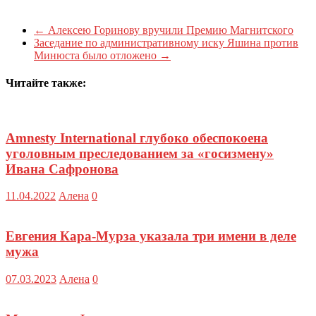
←
Алексею Горинову вручили Премию Магнитского
Заседание по административному иску Яшина против
Минюста было отложено
→
Читайте также:
Amnesty International глубоко обеспокоена
уголовным преследованием за «госизмену»
Ивана Сафронова
11.04.2022
Алена
0
Евгения Кара-Мурза указала три имени в деле
мужа
07.03.2023
Алена
0